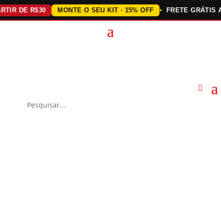
R DE R$30
MONTE O SEU KIT · 15% OFF
FRETE GRÁTIS ACIM