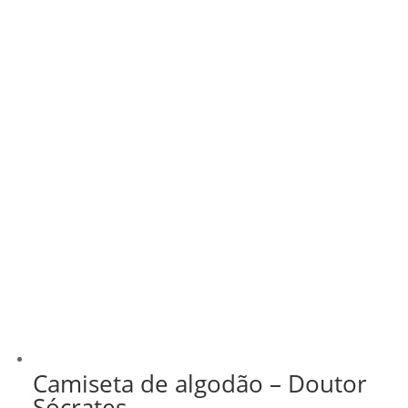
Camiseta de algodão – Doutor
Sócrates