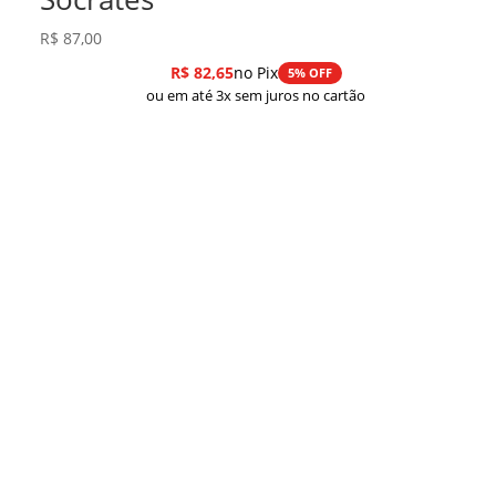
R$
87,00
R$
82,65
no Pix
5% OFF
ou em até 3x sem juros no cartão