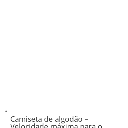
Camiseta de algodão –
Velocidade máxima para o