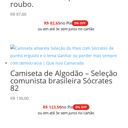
roubo.
R$
87,00
R$
82,65
no Pix
5% OFF
ou em até 3x sem juros no cartão
Camiseta de Algodão – Seleção
comunista brasileira Sócrates
82
R$
130,00
R$
123,50
no Pix
5% OFF
ou em até 3x sem juros no cartão