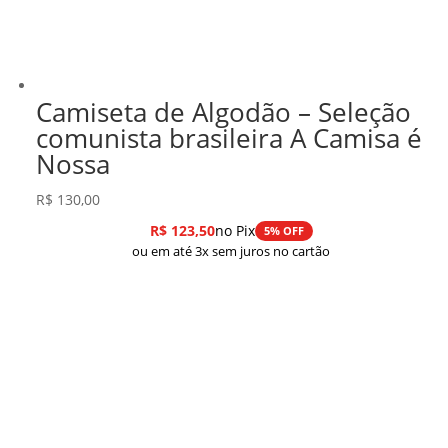
Camiseta de Algodão – Seleção
comunista brasileira A Camisa é
Nossa
R$
130,00
R$
123,50
no Pix
5% OFF
ou em até 3x sem juros no cartão