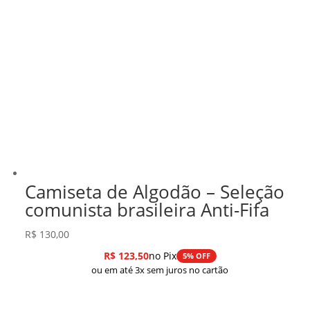
Camiseta de Algodão – Seleção
comunista brasileira Anti-Fifa
R$
130,00
R$
123,50
no Pix
5% OFF
ou em até 3x sem juros no cartão