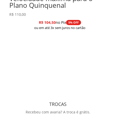
Plano Quinquenal
R$
110,00
R$
104,50
no Pix
5% OFF
ou em até 3x sem juros no cartão
TROCAS
Recebeu com avaria? A troca é grátis.