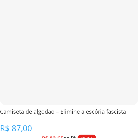
Camiseta de algodão – Elimine a escória fascista
R$
87,00
5% OFF