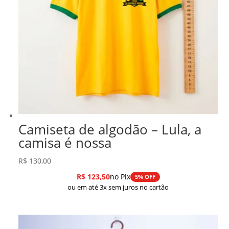
Camiseta de algodão – Lula, a
camisa é nossa
R$
130,00
R$
123,50
no Pix
5% OFF
ou em até 3x sem juros no cartão