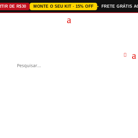
DE R$30
MONTE O SEU KIT · 15% OFF
FRETE GRÁTIS ACIMA