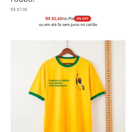
R$
87,00
R$
82,65
no Pix
5% OFF
ou em até 3x sem juros no cartão