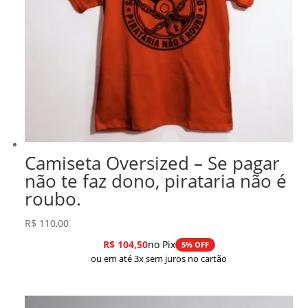
Camiseta Oversized – Se pagar
não te faz dono, pirataria não é
roubo.
R$
110,00
R$
104,50
no Pix
5% OFF
ou em até 3x sem juros no cartão