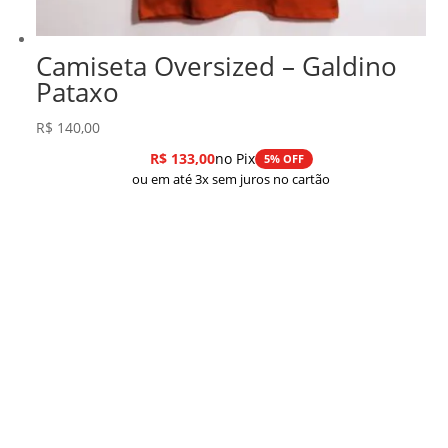
Camiseta Oversized – Galdino
Pataxo
R$
140,00
R$
133,00
no Pix
5% OFF
ou em até 3x sem juros no cartão