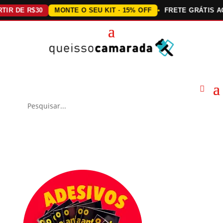
E R$30
MONTE O SEU KIT · 15% OFF
FRETE GRÁTIS ACIMA 