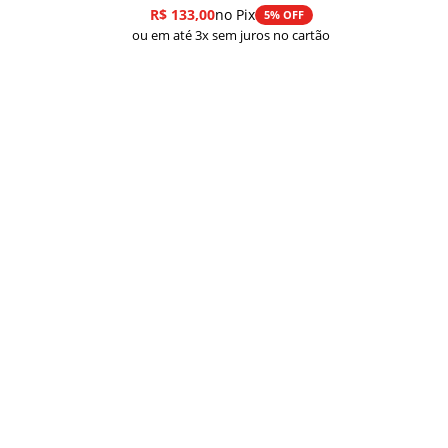
R$
133,00
no Pix
5% OFF
ou em até 3x sem juros no cartão