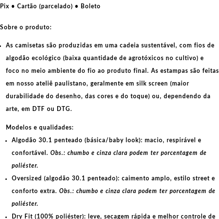
Pix • Cartão (parcelado) • Boleto
Sobre o produto:
As camisetas são produzidas em uma cadeia sustentável, com fios de
algodão ecológico
(baixa quantidade de agrotóxicos no cultivo) e
foco no meio ambiente do fio ao produto final. As
estampas
são feitas
em nosso ateliê paulistano, geralmente em
silk screen
(maior
durabilidade do desenho, das cores e do toque) ou, dependendo da
arte, em
DTF
ou
DTG
.
Modelos e qualidades:
Algodão 30.1 penteado (básica/baby look):
macio, respirável e
confortável.
Obs.: chumbo e cinza clara podem ter porcentagem de
poliéster.
Oversized (algodão 30.1 penteado):
caimento amplo, estilo street e
conforto extra.
Obs.: chumbo e cinza clara podem ter porcentagem de
poliéster.
Dry Fit (100% poliéster):
leve, secagem rápida e melhor controle de