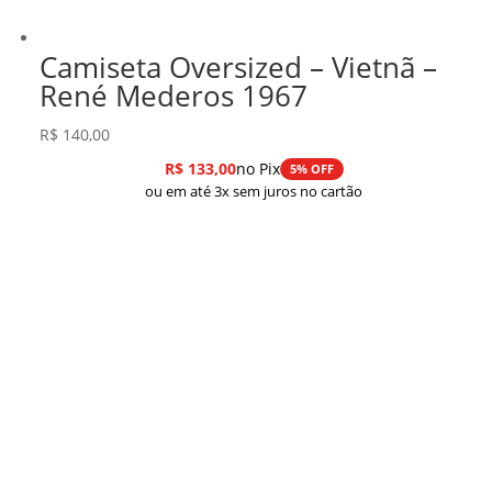
Camiseta Oversized – Vietnã –
René Mederos 1967
R$
140,00
R$
133,00
no Pix
5% OFF
ou em até 3x sem juros no cartão