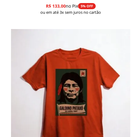
R$
133,00
no Pix
5% OFF
ou em até 3x sem juros no cartão