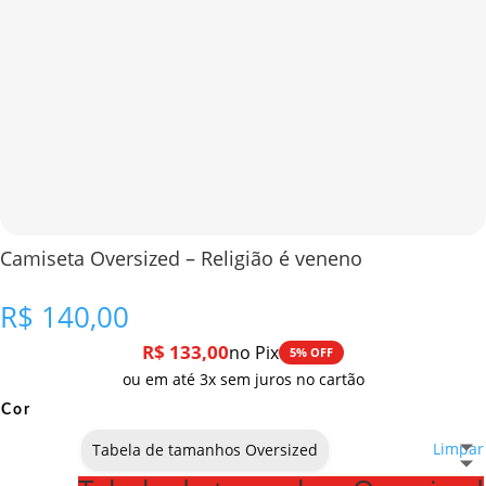
Camiseta Oversized – Religião é veneno
R$
140,00
R$
133,00
no Pix
5% OFF
ou em até 3x sem juros no cartão
Cor
Limpar
Tabela de tamanhos Oversized