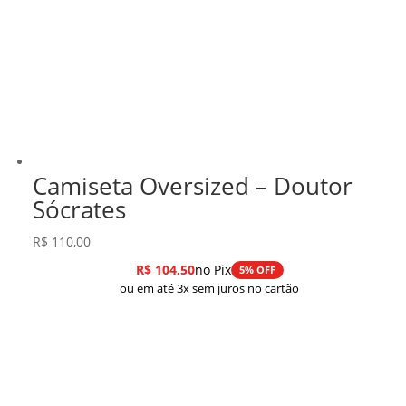
Camiseta Oversized – Doutor
Sócrates
R$
110,00
R$
104,50
no Pix
5% OFF
ou em até 3x sem juros no cartão