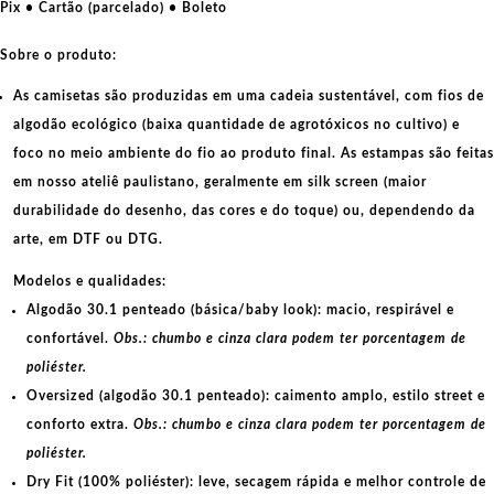
Pix • Cartão (parcelado) • Boleto
Sobre o produto:
As camisetas são produzidas em uma cadeia sustentável, com fios de
algodão ecológico
(baixa quantidade de agrotóxicos no cultivo) e
foco no meio ambiente do fio ao produto final. As
estampas
são feitas
em nosso ateliê paulistano, geralmente em
silk screen
(maior
durabilidade do desenho, das cores e do toque) ou, dependendo da
arte, em
DTF
ou
DTG
.
Modelos e qualidades:
Algodão 30.1 penteado (básica/baby look):
macio, respirável e
confortável.
Obs.: chumbo e cinza clara podem ter porcentagem de
poliéster.
Oversized (algodão 30.1 penteado):
caimento amplo, estilo street e
conforto extra.
Obs.: chumbo e cinza clara podem ter porcentagem de
poliéster.
Dry Fit (100% poliéster):
leve, secagem rápida e melhor controle de