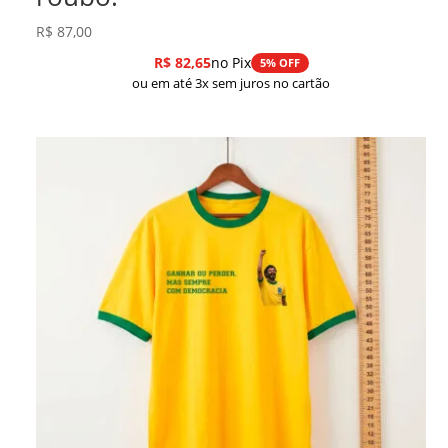
R$
87,00
R$
82,65
no Pix
5% OFF
ou em até 3x sem juros no cartão