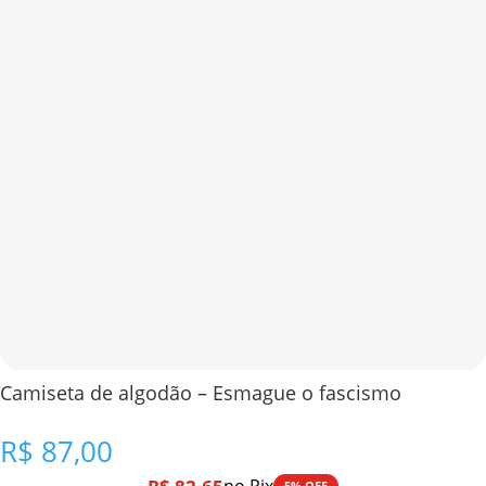
Camiseta de algodão – Esmague o fascismo
R$
87,00
5% OFF