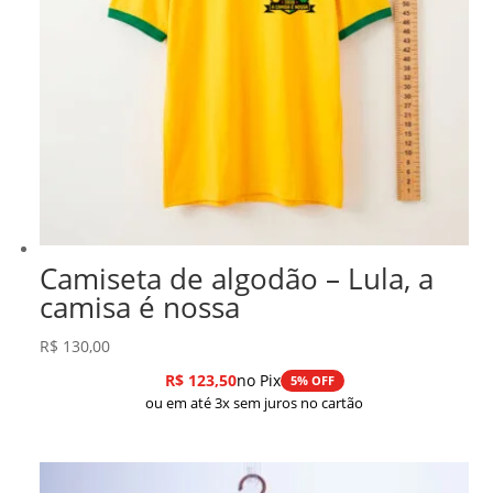
Camiseta de algodão – Lula, a
camisa é nossa
R$
130,00
R$
123,50
no Pix
5% OFF
ou em até 3x sem juros no cartão