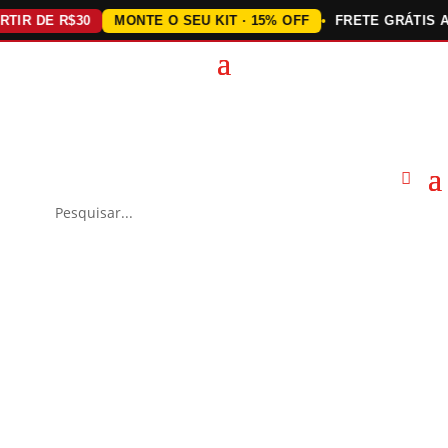
 DE R$30
MONTE O SEU KIT · 15% OFF
FRETE GRÁTIS ACIMA