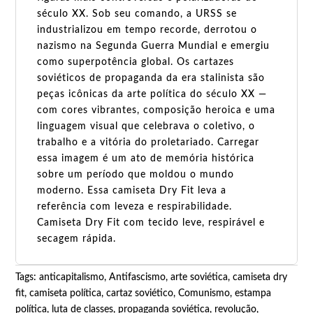
século XX. Sob seu comando, a URSS se
industrializou em tempo recorde, derrotou o
nazismo na Segunda Guerra Mundial e emergiu
como superpotência global. Os cartazes
soviéticos de propaganda da era stalinista são
peças icônicas da arte política do século XX —
com cores vibrantes, composição heroica e uma
linguagem visual que celebrava o coletivo, o
trabalho e a vitória do proletariado. Carregar
essa imagem é um ato de memória histórica
sobre um período que moldou o mundo
moderno. Essa camiseta Dry Fit leva a
referência com leveza e respirabilidade.
Camiseta Dry Fit com tecido leve, respirável e
secagem rápida.
Tags:
anticapitalismo
,
Antifascismo
,
arte soviética
,
camiseta dry
fit
,
camiseta política
,
cartaz soviético
,
Comunismo
,
estampa
política
,
luta de classes
,
propaganda soviética
,
revolução
,