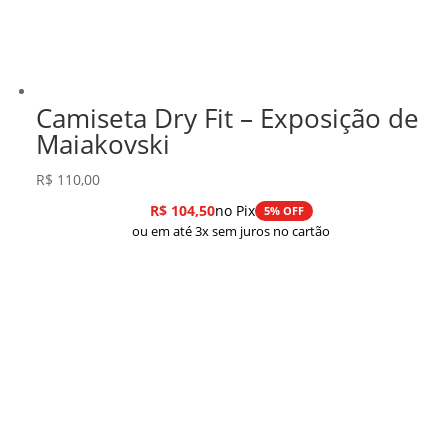
Camiseta Dry Fit – Exposição de
Maiakovski
R$
110,00
R$
104,50
no Pix
5% OFF
ou em até 3x sem juros no cartão