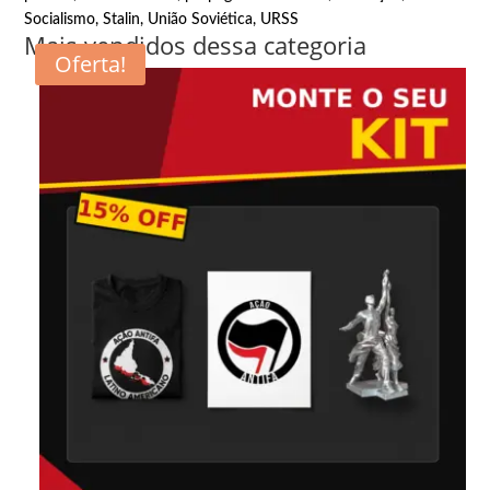
Socialismo
,
Stalin
,
União Soviética
,
URSS
Mais vendidos dessa categoria
Oferta!