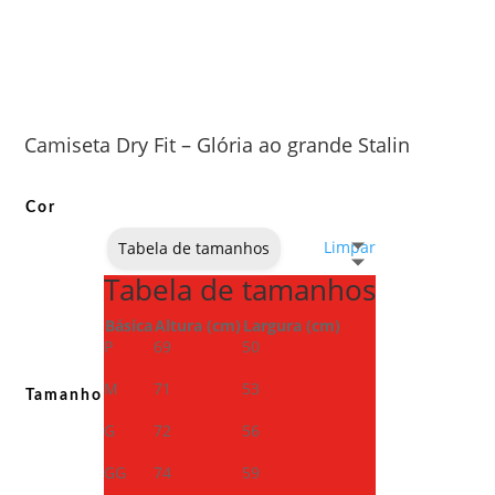
Camiseta Dry Fit – Glória ao grande Stalin
Cor
Limpar
Tabela de tamanhos
Tabela de tamanhos
Básica
Altura (cm)
Largura (cm)
P
69
50
M
71
53
Tamanho
G
72
56
GG
74
59