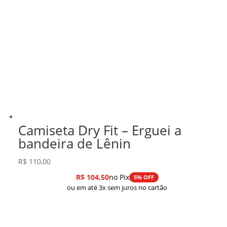
Camiseta Dry Fit – Erguei a
bandeira de Lênin
R$
110,00
R$
104,50
no Pix
5% OFF
ou em até 3x sem juros no cartão