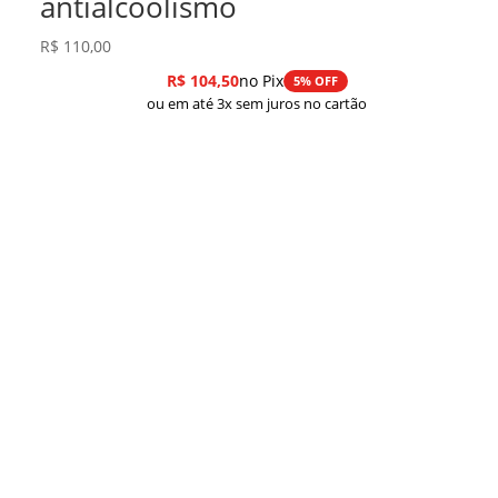
antialcoolismo
R$
110,00
R$
104,50
no Pix
5% OFF
ou em até 3x sem juros no cartão