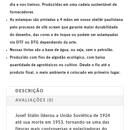
dia e nos treinos. Produzidas em uma
cadeia sustentável de
fornecedores
As estampas são pintadas a 4 mãos em nosso ateliêr paulistana
pelo processo de silk screen que garante maior durabilidade
do desenho, das cores e do toque ou podem ser estampadas
via DTF ou DTG dependendo da arte.
Nossas tintas são a base de água, ou seja, sem o petrolão.
Produzido com fios de algodão ecológico, com baixa
quantidade de agrotóxicos no cultivo. Desde o fio até o
produto final, o meio ambiente é colocado em primeiro lugar.
DESCRIÇÃO
AVALIAÇÕES (0)
Josef Stálin liderou a União Soviética de 1924
até sua morte em 1953, tornando-se uma das
figuras mais controversas e polarizadoras do