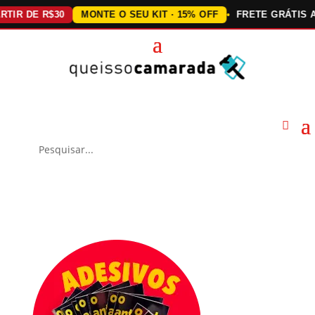
 DE R$30
MONTE O SEU KIT · 15% OFF
FRETE GRÁTIS ACIMA