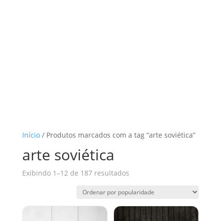
Início
/ Produtos marcados com a tag “arte soviética”
arte soviética
Classificado
Exibindo 1–12 de 187 resultados
por
popularidade