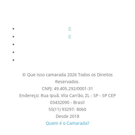
© Que isso camarada 2026 Todos os Direitos
Reservados.
CNPJ: 49.405.292/0001-31
Endereço: Rua Ipuã, Vila Carrão, ZL - SP - SP CEP
03432090 - Brasil
55(11) 93297- 8060
Desde 2018
Quem é o Camarada?