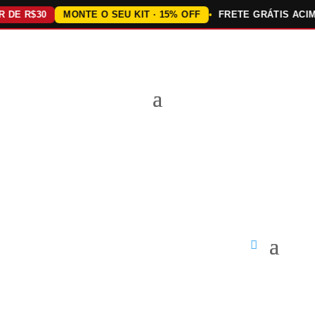
E R$30
MONTE O SEU KIT · 15% OFF
FRETE GRÁTIS ACIMA 