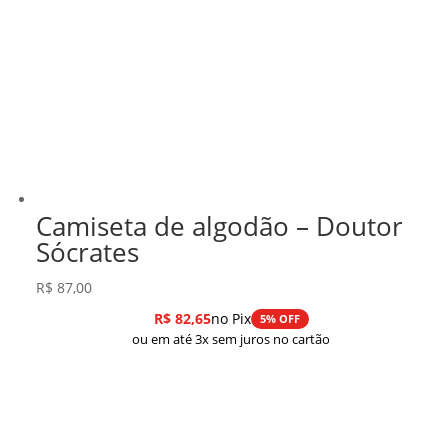
Camiseta de algodão – Doutor
Sócrates
R$
87,00
R$
82,65
no Pix
5% OFF
ou em até 3x sem juros no cartão