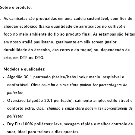
Sobre o produto:
As camisetas são produzidas em uma cadeia sustentável, com fios de
algodão ecológico
(baixa quantidade de agrotóxicos no cultivo) e
foco no meio ambiente do fio ao produto final. As
estampas
são feitas
em nosso ateliê paulistano, geralmente em
silk screen
(maior
durabilidade do desenho, das cores e do toque) ou, dependendo da
arte, em
DTF
ou
DTG
.
Modelos e qualidades:
Algodão 30.1 penteado (básica/baby look):
macio, respirável e
confortável.
Obs.: chumbo e cinza clara podem ter porcentagem de
poliéster.
Oversized (algodão 30.1 penteado):
caimento amplo, estilo street e
conforto extra.
Obs.: chumbo e cinza clara podem ter porcentagem de
poliéster.
Dry Fit (100% poliéster):
leve, secagem rápida e melhor controle de
suor, ideal para treinos e dias quentes.