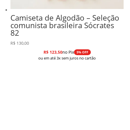
Camiseta de Algodão – Seleção
comunista brasileira Sócrates
82
R$
130,00
R$
123,50
no Pix
5% OFF
ou em até 3x sem juros no cartão