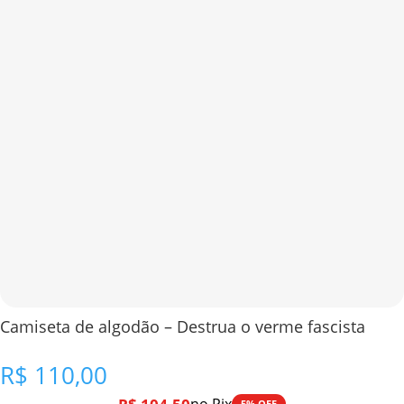
Camiseta de algodão – Destrua o verme fascista
R$
110,00
5% OFF