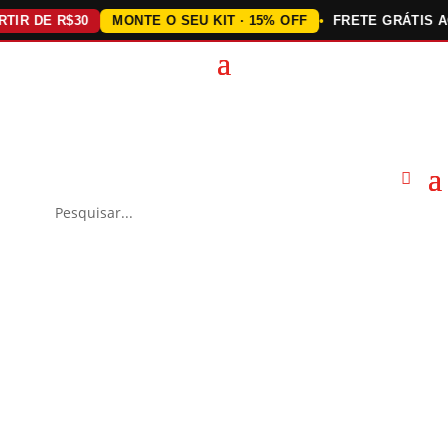
DE R$30
MONTE O SEU KIT · 15% OFF
FRETE GRÁTIS ACIMA