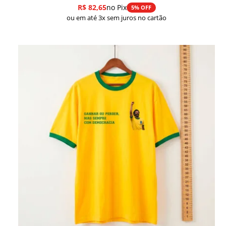
R$
82,65
no Pix
5% OFF
ou em até 3x sem juros no cartão