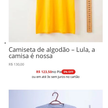
Camiseta de algodão – Lula, a
camisa é nossa
R$
130,00
R$
123,50
no Pix
5% OFF
ou em até 3x sem juros no cartão