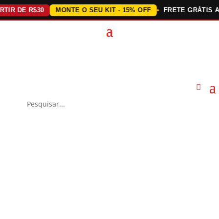
 DE R$30
MONTE O SEU KIT · 15% OFF
FRETE GRÁTIS ACIMA