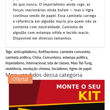
do que nunca. O imperialismo ainda ruge, as
forças reacionárias ainda bufam — mas o tigre
continua sendo de papel. Essa camiseta carrega
a referência em algodão macio pra quem não se
contenta com neutralidade. Camiseta de
algodão com estampa nítida e tecido macio.
Disponível em diversos tamanhos.
Tags:
anticapitalismo
,
Antifascismo
,
camiseta comunista
,
camiseta política
,
China
,
Comunismo
,
estampa política
,
imperialismo
,
Internacional
,
luta de classes
,
Mao Tsé-Tung
,
resistência
,
revolução chinesa
,
Socialismo
,
tigres de papel
Mais vendidos dessa categoria
Oferta!