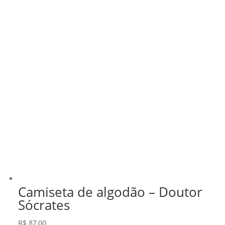
Camiseta de algodão – Doutor
Sócrates
R$
87,00