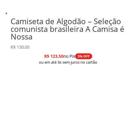
Camiseta de Algodão – Seleção
comunista brasileira A Camisa é
Nossa
R$
130,00
R$
123,50
no Pix
5% OFF
ou em até 3x sem juros no cartão