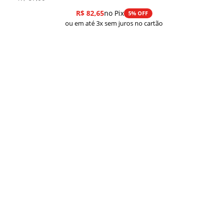
R$
82,65
no Pix
5% OFF
ou em até 3x sem juros no cartão