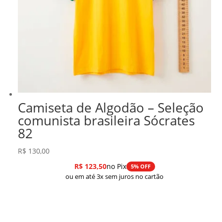
Camiseta de Algodão – Seleção
comunista brasileira Sócrates
82
R$
130,00
R$
123,50
no Pix
5% OFF
ou em até 3x sem juros no cartão