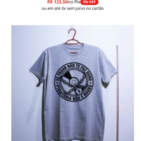
R$
123,50
no Pix
5% OFF
ou em até 3x sem juros no cartão