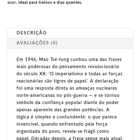
suor, ideal para treinos e dias quentes.
DESCRIÇÃO
AVALIAÇÕES (0)
Em 1946, Mao Tsé-tung cunhou uma das frases
mais poderosas do pensamento revolucionário
do século XX: 'O imperialismo e todas as forças
reacionárias são tigres de papel.' A declaração
foi uma resposta direta às ameaças nucleares
norte-americanas no pós-guerra — e se tornou
símbolo da confiança popular diante do poder
apenas aparente das grandes potências. A
lógica é simples e contundente: o que parece
invencível, quando enfrentado pela força
organizada do povo, revela-se frágil como
papel. Décadas depois, a frase segue mais atual