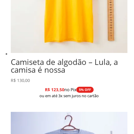
Camiseta de algodão – Lula, a
camisa é nossa
R$
130,00
R$
123,50
no Pix
5% OFF
ou em até 3x sem juros no cartão