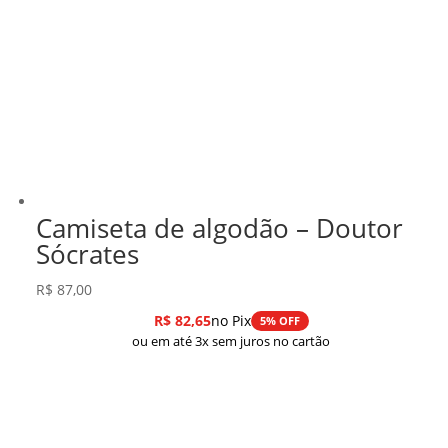
Camiseta de algodão – Doutor
Sócrates
R$
87,00
R$
82,65
no Pix
5% OFF
ou em até 3x sem juros no cartão