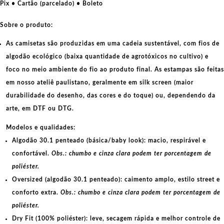
Pix • Cartão (parcelado) • Boleto
Sobre o produto:
As camisetas são produzidas em uma cadeia sustentável, com fios de
algodão ecológico
(baixa quantidade de agrotóxicos no cultivo) e
foco no meio ambiente do fio ao produto final. As
estampas
são feitas
em nosso ateliê paulistano, geralmente em
silk screen
(maior
durabilidade do desenho, das cores e do toque) ou, dependendo da
arte, em
DTF
ou
DTG
.
Modelos e qualidades:
Algodão 30.1 penteado (básica/baby look):
macio, respirável e
confortável.
Obs.: chumbo e cinza clara podem ter porcentagem de
poliéster.
Oversized (algodão 30.1 penteado):
caimento amplo, estilo street e
conforto extra.
Obs.: chumbo e cinza clara podem ter porcentagem de
poliéster.
Dry Fit (100% poliéster):
leve, secagem rápida e melhor controle de