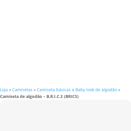
Loja
»
Camisetas
»
Camiseta básicas e Baby look de algodão
»
Camiseta de algodão – B.R.I.C.S (BRICS)