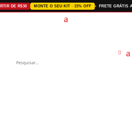
 DE R$30
MONTE O SEU KIT · 15% OFF
FRETE GRÁTIS ACIMA