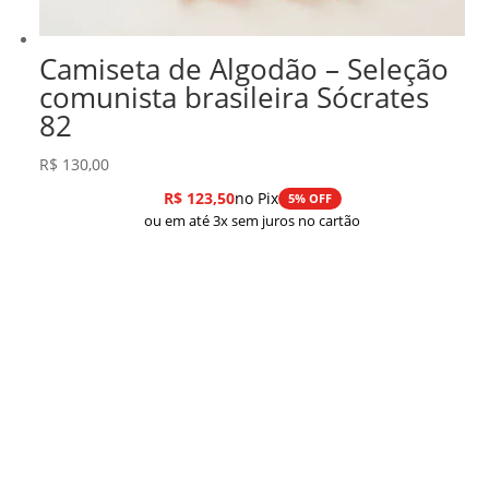
Camiseta de Algodão – Seleção
comunista brasileira Sócrates
82
R$
130,00
R$
123,50
no Pix
5% OFF
ou em até 3x sem juros no cartão