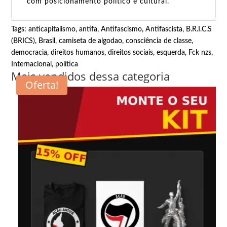
com posicionamento político e cultural.
Tags:
anticapitalismo
,
antifa
,
Antifascismo
,
Antifascista
,
B.R.I.C.S
(BRICS)
,
Brasil
,
camiseta de algodao
,
consciência de classe
,
democracia
,
direitos humanos
,
direitos sociais
,
esquerda
,
Fck nzs
,
Internacional
,
política
Mais vendidos dessa categoria
Oferta!