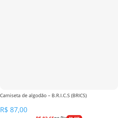
Camiseta de algodão – B.R.I.C.S (BRICS)
R$
87,00
5% OFF