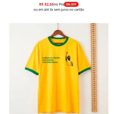
R$
82,65
no Pix
5% OFF
ou em até 3x sem juros no cartão