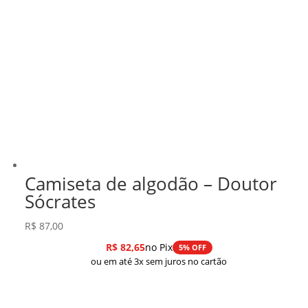
Camiseta de algodão – Doutor
Sócrates
R$
87,00
R$
82,65
no Pix
5% OFF
ou em até 3x sem juros no cartão