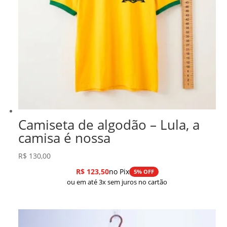
Camiseta de algodão – Lula, a
camisa é nossa
R$
130,00
R$
123,50
no Pix
5% OFF
ou em até 3x sem juros no cartão