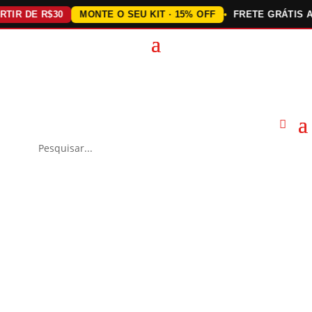
 DE R$30
MONTE O SEU KIT · 15% OFF
FRETE GRÁTIS ACIMA