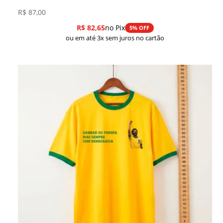
R$
87,00
R$
82,65
no Pix
5% OFF
ou em até 3x sem juros no cartão