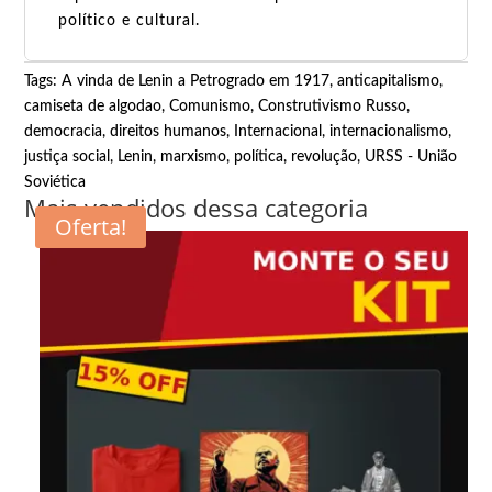
político e cultural.
Tags:
A vinda de Lenin a Petrogrado em 1917
,
anticapitalismo
,
camiseta de algodao
,
Comunismo
,
Construtivismo Russo
,
democracia
,
direitos humanos
,
Internacional
,
internacionalismo
,
justiça social
,
Lenin
,
marxismo
,
política
,
revolução
,
URSS - União
Soviética
Mais vendidos dessa categoria
Oferta!