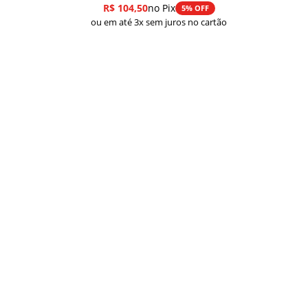
R$
104,50
no Pix
5% OFF
ou em até 3x sem juros no cartão