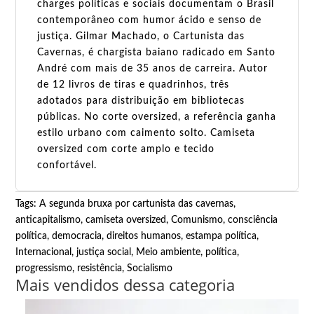
charges políticas e sociais documentam o Brasil
contemporâneo com humor ácido e senso de
justiça. Gilmar Machado, o Cartunista das
Cavernas, é chargista baiano radicado em Santo
André com mais de 35 anos de carreira. Autor
de 12 livros de tiras e quadrinhos, três
adotados para distribuição em bibliotecas
públicas. No corte oversized, a referência ganha
estilo urbano com caimento solto. Camiseta
oversized com corte amplo e tecido
confortável.
Tags:
A segunda bruxa por cartunista das cavernas
,
anticapitalismo
,
camiseta oversized
,
Comunismo
,
consciência
política
,
democracia
,
direitos humanos
,
estampa política
,
Internacional
,
justiça social
,
Meio ambiente
,
política
,
progressismo
,
resistência
,
Socialismo
Mais vendidos dessa categoria