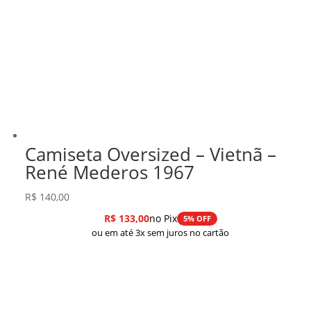
Camiseta Oversized – Vietnã –
René Mederos 1967
R$
140,00
R$
133,00
no Pix
5% OFF
ou em até 3x sem juros no cartão