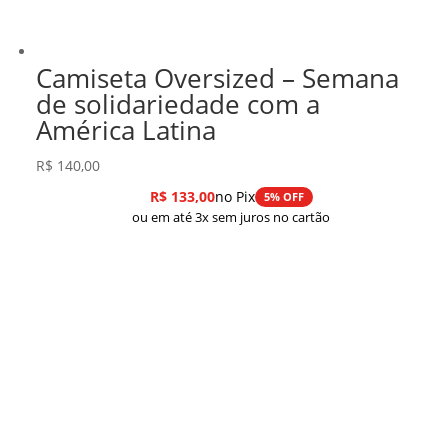
Camiseta Oversized – Semana
de solidariedade com a
América Latina
R$
140,00
R$
133,00
no Pix
5% OFF
ou em até 3x sem juros no cartão