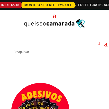
 R$30
MONTE O SEU KIT · 15% OFF
FRETE GRÁTIS ACIMA D