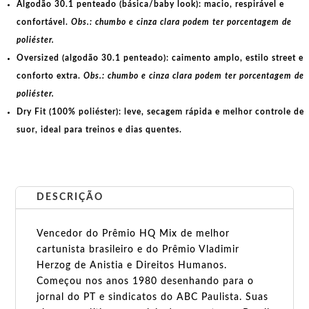
Algodão 30.1 penteado (básica/baby look):
macio, respirável e
confortável.
Obs.: chumbo e cinza clara podem ter porcentagem de
poliéster.
Oversized (algodão 30.1 penteado):
caimento amplo, estilo street e
conforto extra.
Obs.: chumbo e cinza clara podem ter porcentagem de
poliéster.
Dry Fit (100% poliéster):
leve, secagem rápida e melhor controle de
suor, ideal para treinos e dias quentes.
DESCRIÇÃO
Vencedor do Prêmio HQ Mix de melhor
cartunista brasileiro e do Prêmio Vladimir
Herzog de Anistia e Direitos Humanos.
Começou nos anos 1980 desenhando para o
jornal do PT e sindicatos do ABC Paulista. Suas