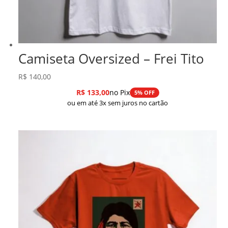
Camiseta Oversized – Frei Tito
R$
140,00
R$
133,00
no Pix
5% OFF
ou em até 3x sem juros no cartão