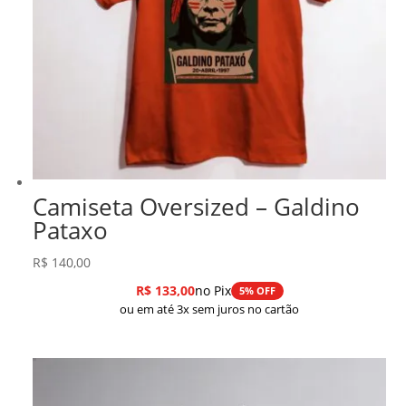
Camiseta Oversized – Galdino
Pataxo
R$
140,00
R$
133,00
no Pix
5% OFF
ou em até 3x sem juros no cartão