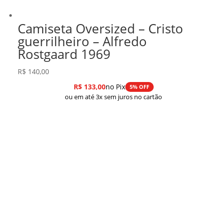
Camiseta Oversized – Cristo
guerrilheiro – Alfredo
Rostgaard 1969
R$
140,00
R$
133,00
no Pix
5% OFF
ou em até 3x sem juros no cartão