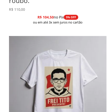
roubo.
R$
110,00
R$
104,50
no Pix
5% OFF
ou em até 3x sem juros no cartão