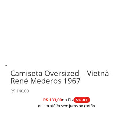
Camiseta Oversized – Vietnã –
René Mederos 1967
R$
140,00
R$
133,00
no Pix
5% OFF
ou em até 3x sem juros no cartão