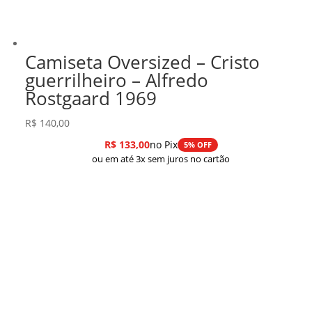
Camiseta Oversized – Cristo
guerrilheiro – Alfredo
Rostgaard 1969
R$
140,00
R$
133,00
no Pix
5% OFF
ou em até 3x sem juros no cartão