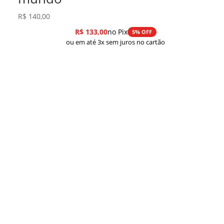
R$
140,00
R$
133,00
no Pix
5% OFF
ou em até 3x sem juros no cartão