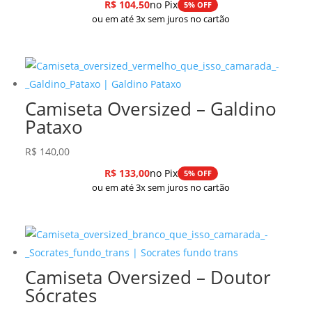
R$
104,50
no Pix
5% OFF
ou em até 3x sem juros no cartão
Camiseta Oversized – Galdino
Pataxo
R$
140,00
R$
133,00
no Pix
5% OFF
ou em até 3x sem juros no cartão
Camiseta Oversized – Doutor
Sócrates