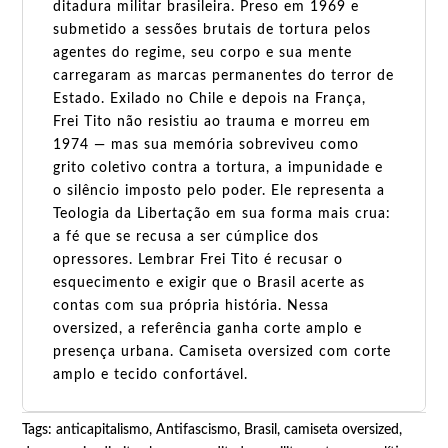
ditadura militar brasileira. Preso em 1969 e
submetido a sessões brutais de tortura pelos
agentes do regime, seu corpo e sua mente
carregaram as marcas permanentes do terror de
Estado. Exilado no Chile e depois na França,
Frei Tito não resistiu ao trauma e morreu em
1974 — mas sua memória sobreviveu como
grito coletivo contra a tortura, a impunidade e
o silêncio imposto pelo poder. Ele representa a
Teologia da Libertação em sua forma mais crua:
a fé que se recusa a ser cúmplice dos
opressores. Lembrar Frei Tito é recusar o
esquecimento e exigir que o Brasil acerte as
contas com sua própria história. Nessa
oversized, a referência ganha corte amplo e
presença urbana. Camiseta oversized com corte
amplo e tecido confortável.
Tags:
anticapitalismo
,
Antifascismo
,
Brasil
,
camiseta oversized
,