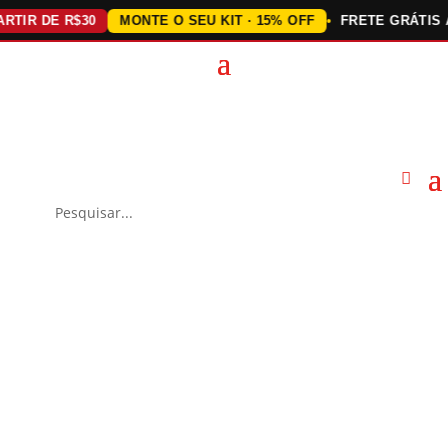
R DE R$30
MONTE O SEU KIT · 15% OFF
FRETE GRÁTIS ACI