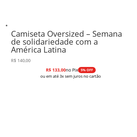
Camiseta Oversized – Semana
de solidariedade com a
América Latina
R$
140,00
R$
133,00
no Pix
5% OFF
ou em até 3x sem juros no cartão