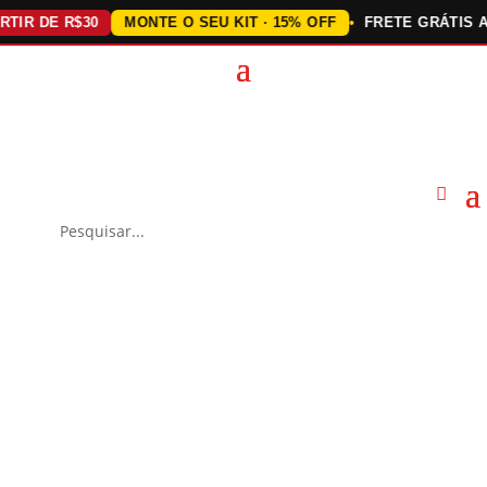
 DE R$30
MONTE O SEU KIT · 15% OFF
FRETE GRÁTIS ACIMA