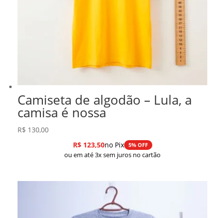
Camiseta de algodão – Lula, a
camisa é nossa
R$
130,00
R$
123,50
no Pix
5% OFF
ou em até 3x sem juros no cartão