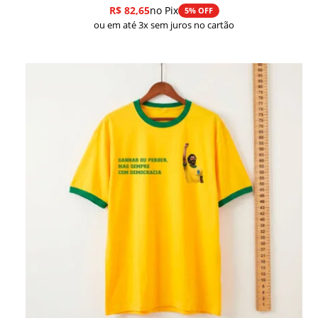
R$
82,65
no Pix
5% OFF
ou em até 3x sem juros no cartão