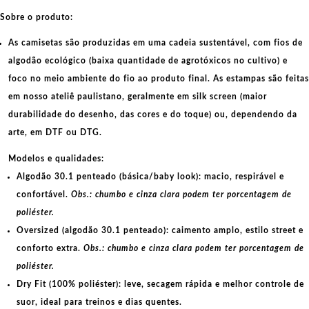
Sobre o produto:
As camisetas são produzidas em uma cadeia sustentável, com fios de
algodão ecológico
(baixa quantidade de agrotóxicos no cultivo) e
foco no meio ambiente do fio ao produto final. As
estampas
são feitas
em nosso ateliê paulistano, geralmente em
silk screen
(maior
durabilidade do desenho, das cores e do toque) ou, dependendo da
arte, em
DTF
ou
DTG
.
Modelos e qualidades:
Algodão 30.1 penteado (básica/baby look):
macio, respirável e
confortável.
Obs.: chumbo e cinza clara podem ter porcentagem de
poliéster.
Oversized (algodão 30.1 penteado):
caimento amplo, estilo street e
conforto extra.
Obs.: chumbo e cinza clara podem ter porcentagem de
poliéster.
Dry Fit (100% poliéster):
leve, secagem rápida e melhor controle de
suor, ideal para treinos e dias quentes.