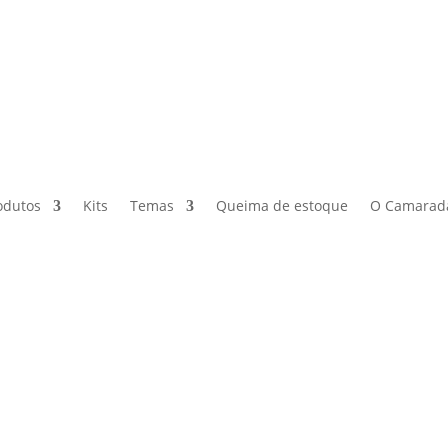
odutos
Kits
Temas
Queima de estoque
O Camarad