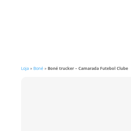
Loja
»
Boné
»
Boné trucker – Camarada Futebol Clube