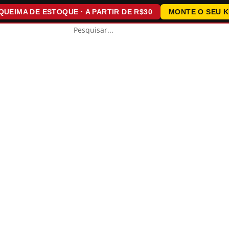
MA DE ESTOQUE · A PARTIR DE R$30
MONTE O SEU KIT · 