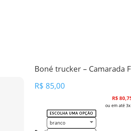
Boné trucker – Camarada F
R$
85,00
R$
80,7
ou em até 3x
branco