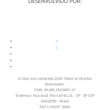
DESENVOLVIDO POR:
© Que isso camarada 2026 Todos os Direitos
Reservados.
CNPJ: 49.405.292/0001-31
Endereço: Rua Ipuã, Vila Carrão, ZL - SP - SP CEP
03432090 - Brasil
55(11) 93297- 8060