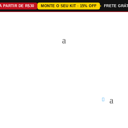
ARTIR DE R$30
MONTE O SEU KIT · 15% OFF
FRETE GRÁTIS 