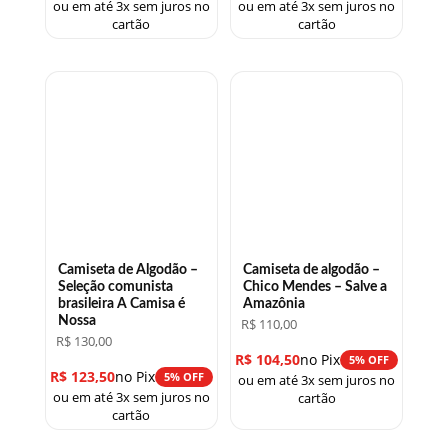
ou em até 3x sem juros no
ou em até 3x sem juros no
cartão
cartão
Camiseta de Algodão –
Camiseta de algodão –
Seleção comunista
Chico Mendes – Salve a
brasileira A Camisa é
Amazônia
Nossa
R$
110,00
R$
130,00
R$
104,50
no Pix
5% OFF
R$
123,50
no Pix
5% OFF
ou em até 3x sem juros no
ou em até 3x sem juros no
cartão
cartão