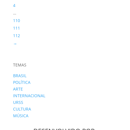
4
…
110
111
112
→
TEMAS
BRASIL
POLÍTICA
ARTE
INTERNACIONAL
URSS
CULTURA
MÚSICA