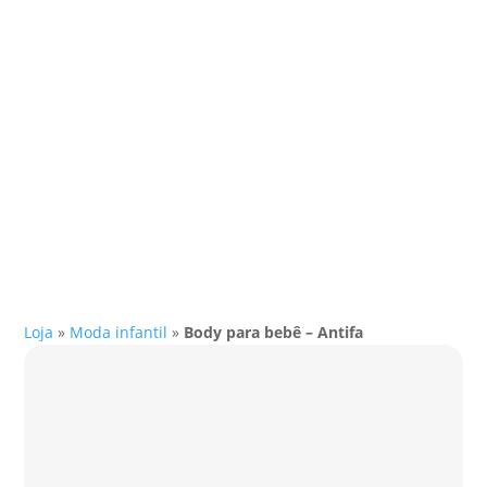
Loja
»
Moda infantil
»
Body para bebê – Antifa