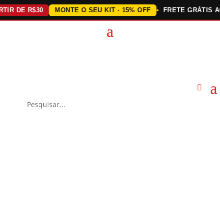
 DE R$30
MONTE O SEU KIT · 15% OFF
FRETE GRÁTIS ACIM