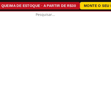
IMA DE ESTOQUE · A PARTIR DE R$30
MONTE O SEU KIT ·