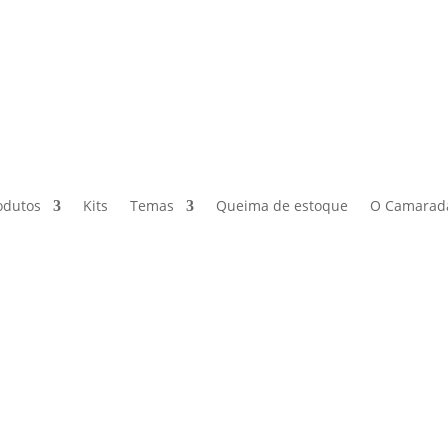
odutos
Kits
Temas
Queima de estoque
O Camarad