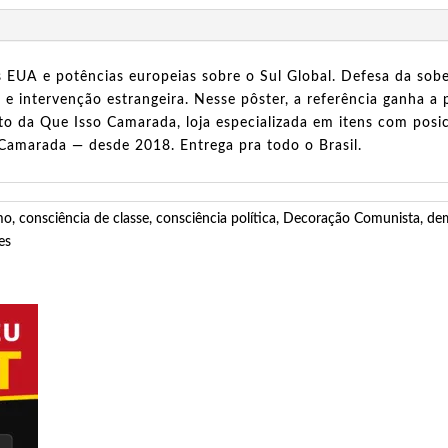
os EUA e potências europeias sobre o Sul Global. Defesa da so
a e intervenção estrangeira. Nesse pôster, a referência ganha 
to da Que Isso Camarada, loja especializada em itens com posic
Camarada — desde 2018. Entrega pra todo o Brasil.
mo
,
consciência de classe
,
consciência política
,
Decoração Comunista
,
de
es