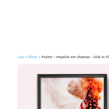
Loja
»
Pôster
»
Poster – Império em chamas – USA in F