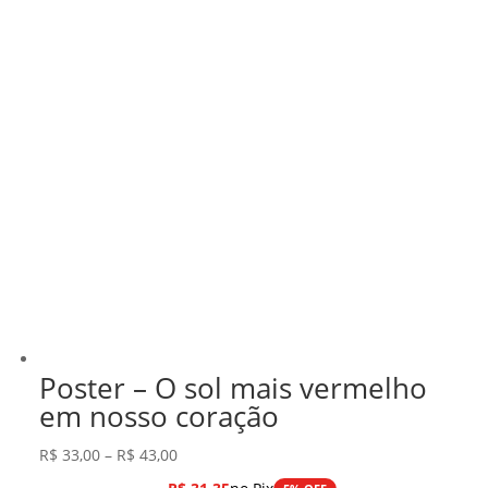
Poster – O sol mais vermelho
em nosso coração
Faixa
R$
33,00
–
R$
43,00
de