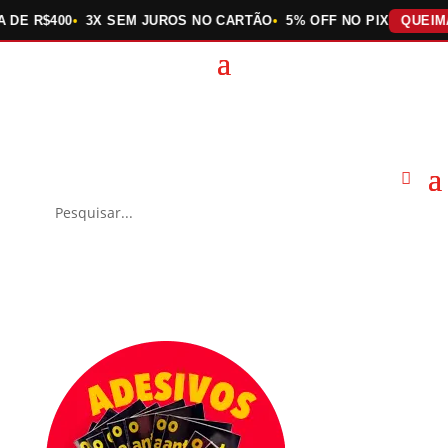
R$400
3X SEM JUROS NO CARTÃO
5% OFF NO PIX
QUEIMA DE 