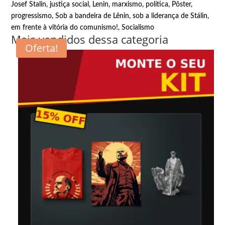
Josef Stalin
,
justiça social
,
Lenin
,
marxismo
,
política
,
Pôster
,
progressismo
,
Sob a bandeira de Lênin, sob a liderança de Stálin,
em frente à vitória do comunismo!
,
Socialismo
Mais vendidos dessa categoria
Oferta!