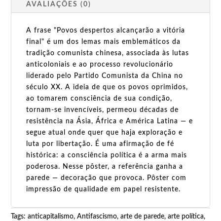
AVALIAÇÕES (0)
A frase "Povos despertos alcançarão a vitória
final" é um dos lemas mais emblemáticos da
tradição comunista chinesa, associada às lutas
anticoloniais e ao processo revolucionário
liderado pelo Partido Comunista da China no
século XX. A ideia de que os povos oprimidos,
ao tomarem consciência de sua condição,
tornam-se invencíveis, permeou décadas de
resistência na Ásia, África e América Latina — e
segue atual onde quer que haja exploração e
luta por libertação. É uma afirmação de fé
histórica: a consciência política é a arma mais
poderosa. Nesse pôster, a referência ganha a
parede — decoração que provoca. Pôster com
impressão de qualidade em papel resistente.
Tags:
anticapitalismo
,
Antifascismo
,
arte de parede
,
arte política
,