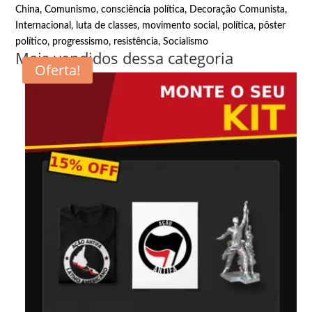
China
,
Comunismo
,
consciência política
,
Decoração Comunista
,
Internacional
,
luta de classes
,
movimento social
,
política
,
pôster
político
,
progressismo
,
resistência
,
Socialismo
Mais vendidos dessa categoria
Oferta!