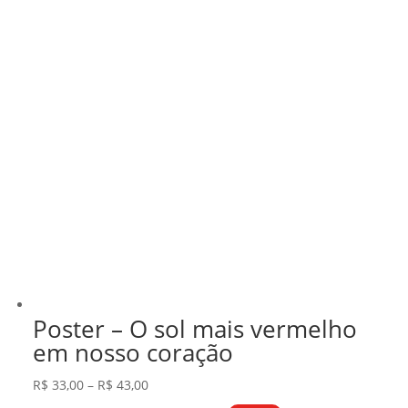
Poster – O sol mais vermelho
em nosso coração
Faixa
R$
33,00
–
R$
43,00
de