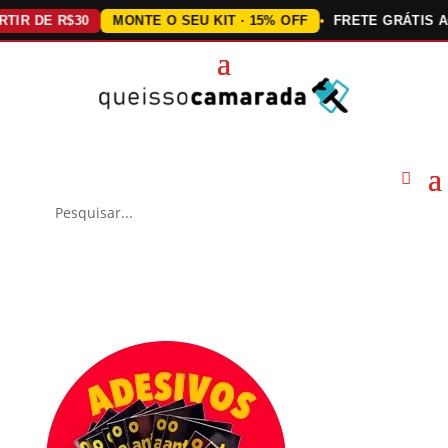
DE R$30
MONTE O SEU KIT · 15% OFF
FRETE GRÁTIS ACIMA