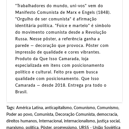
"Trabalhadores do mundo, uni-vos" vem do
Manifesto Comunista de Marx e Engels (1848).
"Orgulho de ser comunista" é afirmação
identitária política. "Foice e martelo" é símbolo
do movimento comunista desde a Revolução
Russa. Nesse pôster, a referência ganha a
parede — decoração que provoca. Pôster com
impressão de qualidade e cores vibrantes.
Produto da Que Isso Camarada, loja
especializada em itens com posicionamento
político e cultural. Feito pra quem busca
qualidade com posicionamento. Que Isso
Camarada — desde 2018. Entrega pra todo o
Brasil.
Tags:
América Latina
,
anticapitalismo
,
Comunismo
,
Comunismo,
Poder ao povo
,
Comunista
,
Decoração Comunista
,
democracia
,
direitos humanos
,
Internacional
,
internacionalismo
,
justiça social
,
marxismo
,
política
,
Pôster
,
progressismo
,
URSS - União Soviética