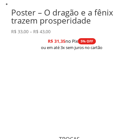
Poster – O dragão e a fênix
trazem prosperidade
Faixa
R$
33,00
–
R$
43,00
de
R$
31,35
no Pix
5% OFF
preço:
ou em até 3x sem juros no cartão
R$ 33,00
através
R$ 43,00