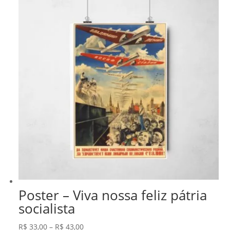
Poster – Viva nossa feliz pátria
socialista
Faixa
R$
33,00
–
R$
43,00