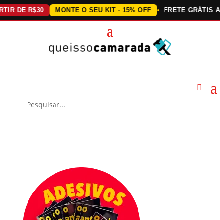
DE R$30
MONTE O SEU KIT · 15% OFF
FRETE GRÁTIS ACIMA