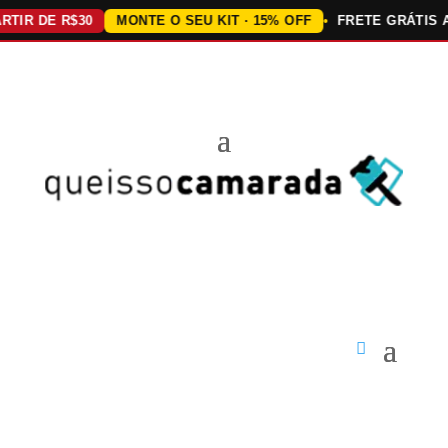
 DE R$30
MONTE O SEU KIT · 15% OFF
FRETE GRÁTIS ACIMA