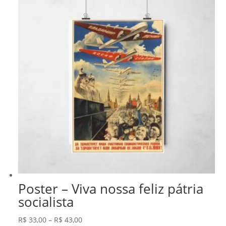
Poster – Viva nossa feliz pátria
socialista
Faixa
R$
33,00
–
R$
43,00