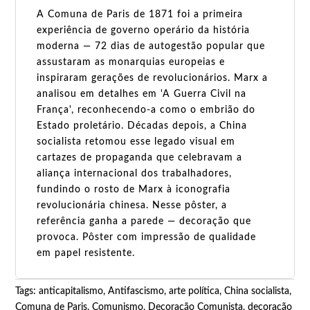
A Comuna de Paris de 1871 foi a primeira
experiência de governo operário da história
moderna — 72 dias de autogestão popular que
assustaram as monarquias europeias e
inspiraram gerações de revolucionários. Marx a
analisou em detalhes em 'A Guerra Civil na
França', reconhecendo-a como o embrião do
Estado proletário. Décadas depois, a China
socialista retomou esse legado visual em
cartazes de propaganda que celebravam a
aliança internacional dos trabalhadores,
fundindo o rosto de Marx à iconografia
revolucionária chinesa. Nesse pôster, a
referência ganha a parede — decoração que
provoca. Pôster com impressão de qualidade
em papel resistente.
Tags:
anticapitalismo
,
Antifascismo
,
arte política
,
China socialista
,
Comuna de Paris
,
Comunismo
,
Decoração Comunista
,
decoração