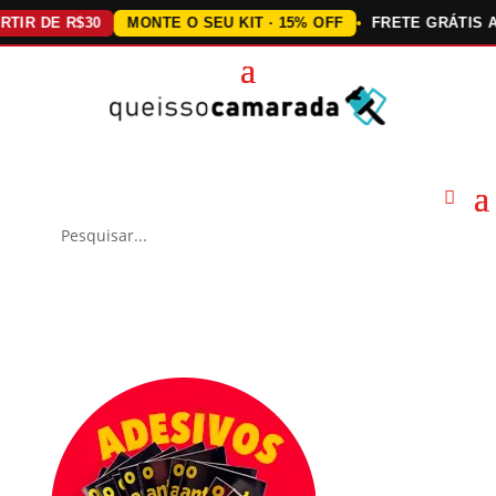
DE R$30
MONTE O SEU KIT · 15% OFF
FRETE GRÁTIS ACIMA