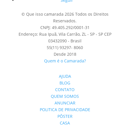
Seguir
© Que isso camarada 2026 Todos os Direitos
Reservados.
CNPJ: 49.405.292/0001-31
Endereço: Rua Ipuã, Vila Carrão, ZL - SP - SP CEP
03432090 - Brasil
55(11) 93297- 8060
Desde 2018
Quem é o Camarada?
AJUDA
BLOG
CONTATO
QUEM SOMOS
ANUNCIAR
POLITICA DE PRIVACIDADE
PÔSTER
CASA