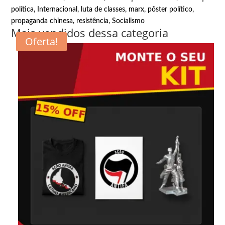
política
,
Internacional
,
luta de classes
,
marx
,
pôster político
,
propaganda chinesa
,
resistência
,
Socialismo
Mais vendidos dessa categoria
Oferta!