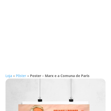
Loja
»
Pôster
»
Poster – Marx e a Comuna de Paris