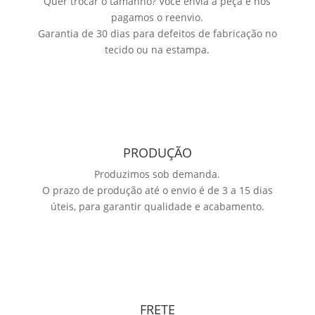
Quer trocar o tamanho? Você envia a peça e nós
pagamos o reenvio.
Garantia de 30 dias para defeitos de fabricação no
tecido ou na estampa.
PRODUÇÃO
Produzimos sob demanda.
O prazo de produção até o envio é de 3 a 15 dias
úteis, para garantir qualidade e acabamento.
FRETE