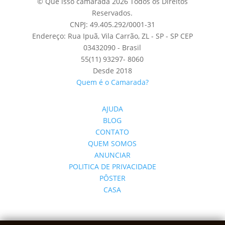
© Que isso camarada 2026 Todos os Direitos
Reservados.
CNPJ: 49.405.292/0001-31
Endereço: Rua Ipuã, Vila Carrão, ZL - SP - SP CEP
03432090 - Brasil
55(11) 93297- 8060
Desde 2018
Quem é o Camarada?
AJUDA
BLOG
CONTATO
QUEM SOMOS
ANUNCIAR
POLITICA DE PRIVACIDADE
PÔSTER
CASA