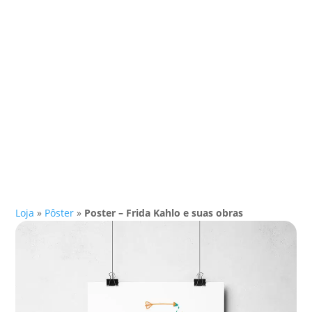
Loja
»
Pôster
»
Poster – Frida Kahlo e suas obras