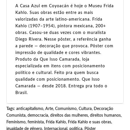
A Casa Azul em Coyoacán é hoje o Museu Frida
Kahlo. Suas obras estão entre as mais
valorizadas da arte latino-americana. Frida
Kahlo (1907–1954), pintora mexicana, 200+
obras. Casou-se duas vezes com o muralista
Diego Rivera. Nesse pôster, a referência ganha
a parede — decoração que provoca. Pôster com
impressão de qualidade e cores vibrantes.
Produto da Que Isso Camarada, loja
especializada em itens com posicionamento
político e cultural. Feito pra quem busca
qualidade com posicionamento. Que Isso
Camarada — desde 2018. Entrega pra todo o
Brasil.
Tags:
anticapitalismo
,
Arte
,
Comunismo
,
Cultura
,
Decoração
Comunista
,
democracia
,
direitos das mulheres
,
direitos humanos
,
Feminismo
,
feminista
,
Frida Kahlo
,
Frida Kahlo e suas obras
,
igualdade de gênero
,
Internacional
,
política
,
Pôster