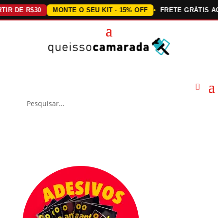
E R$30
MONTE O SEU KIT · 15% OFF
FRETE GRÁTIS ACIMA 