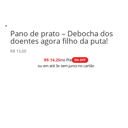
Pano de prato – Debocha dos
doentes agora filho da puta!
R$
15,00
R$
14,25
no Pix
5% OFF
ou em até 3x sem juros no cartão