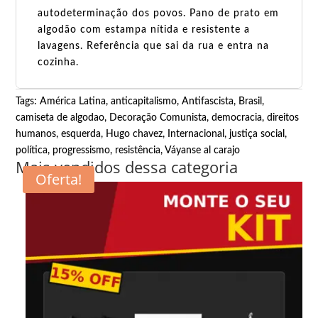
autodeterminação dos povos. Pano de prato em
algodão com estampa nítida e resistente a
lavagens. Referência que sai da rua e entra na
cozinha.
Tags:
América Latina
,
anticapitalismo
,
Antifascista
,
Brasil
,
camiseta de algodao
,
Decoração Comunista
,
democracia
,
direitos
humanos
,
esquerda
,
Hugo chavez
,
Internacional
,
justiça social
,
política
,
progressismo
,
resistência
,
Váyanse al carajo
Mais vendidos dessa categoria
Oferta!