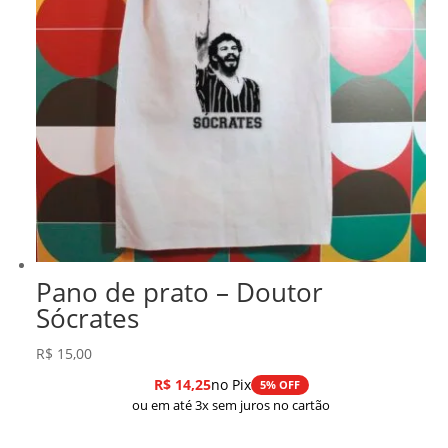
Pano de prato – Doutor
Sócrates
R$
15,00
R$
14,25
no Pix
5% OFF
ou em até 3x sem juros no cartão