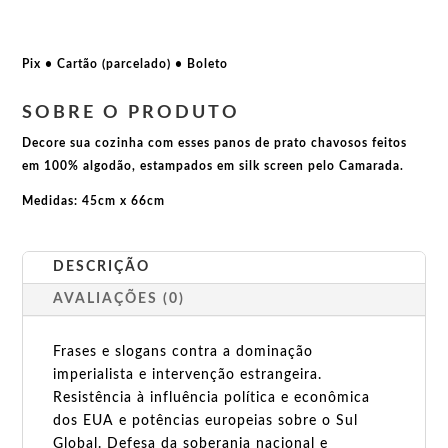
al
carajo
quantidade
Pix • Cartão (parcelado) • Boleto
SOBRE O PRODUTO
Decore sua cozinha com esses panos de prato chavosos feitos
em 100% algodão, estampados em silk screen pelo Camarada.
Medidas: 45cm x 66cm
DESCRIÇÃO
AVALIAÇÕES (0)
Frases e slogans contra a dominação
imperialista e intervenção estrangeira.
Resistência à influência política e econômica
dos EUA e potências europeias sobre o Sul
Global. Defesa da soberania nacional e