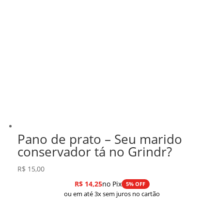
Pano de prato – Seu marido
conservador tá no Grindr?
R$
15,00
R$
14,25
no Pix
5% OFF
ou em até 3x sem juros no cartão