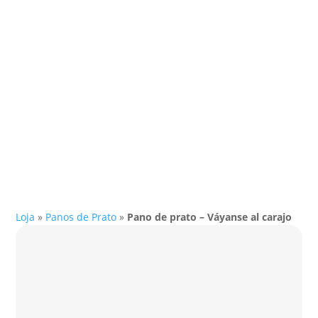
Loja
»
Panos de Prato
»
Pano de prato – Váyanse al carajo