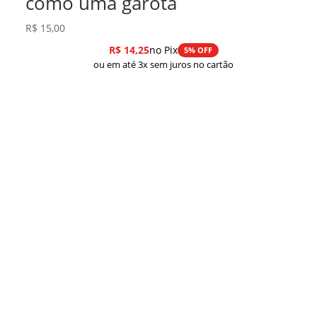
como uma garota
R$
15,00
R$
14,25
no Pix
5% OFF
ou em até 3x sem juros no cartão