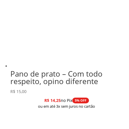
Pano de prato – Com todo
respeito, opino diferente
R$
15,00
R$
14,25
no Pix
5% OFF
ou em até 3x sem juros no cartão