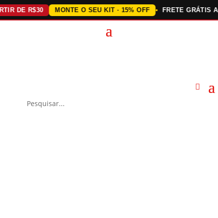
DE R$30
MONTE O SEU KIT · 15% OFF
FRETE GRÁTIS ACIMA