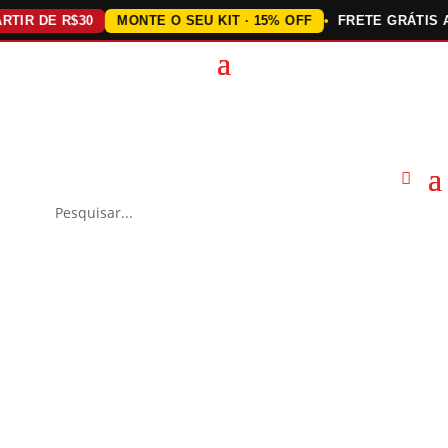
 DE R$30
MONTE O SEU KIT · 15% OFF
FRETE GRÁTIS ACIMA