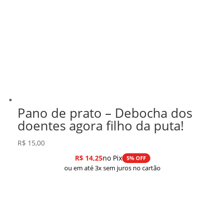
Pano de prato – Debocha dos
doentes agora filho da puta!
R$
15,00
R$
14,25
no Pix
5% OFF
ou em até 3x sem juros no cartão