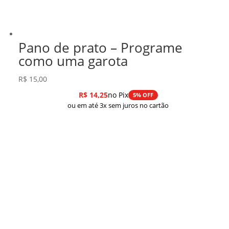
Pano de prato – Programe
como uma garota
R$
15,00
R$
14,25
no Pix
5% OFF
ou em até 3x sem juros no cartão