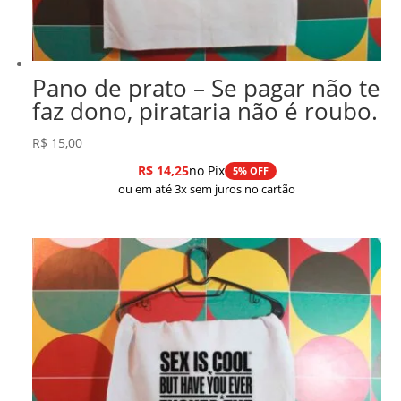
Pano de prato – Se pagar não te
faz dono, pirataria não é roubo.
R$
15,00
R$
14,25
no Pix
5% OFF
ou em até 3x sem juros no cartão