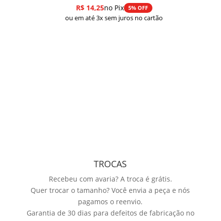
R$
14,25
no Pix
5% OFF
ou em até 3x sem juros no cartão
TROCAS
Recebeu com avaria? A troca é grátis.
Quer trocar o tamanho? Você envia a peça e nós
pagamos o reenvio.
Garantia de 30 dias para defeitos de fabricação no