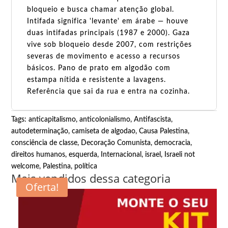
bloqueio e busca chamar atenção global.
Intifada significa 'levante' em árabe — houve
duas intifadas principais (1987 e 2000). Gaza
vive sob bloqueio desde 2007, com restrições
severas de movimento e acesso a recursos
básicos. Pano de prato em algodão com
estampa nítida e resistente a lavagens.
Referência que sai da rua e entra na cozinha.
Tags:
anticapitalismo
,
anticolonialismo
,
Antifascista
,
autodeterminação
,
camiseta de algodao
,
Causa Palestina
,
consciência de classe
,
Decoração Comunista
,
democracia
,
direitos humanos
,
esquerda
,
Internacional
,
israel
,
Israeli not
welcome
,
Palestina
,
política
Mais vendidos dessa categoria
Oferta!