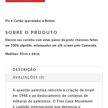
Israeli
not
welcome
quantidade
Pix • Cartão (parcelado) • Boleto
SOBRE O PRODUTO
Decore sua cozinha com esses panos de prato chavosos feitos
em 100% algodão, estampados em silk screen pelo Camarada.
Medidas: 45cm x 66cm
DESCRIÇÃO
AVALIAÇÕES (0)
A questão palestina remonta à criação de Israel
em 1948 e ao deslocamento de centenas de
milhares de palestinos. O Free Gaza Movement
é coalizão internacional que denuncia o