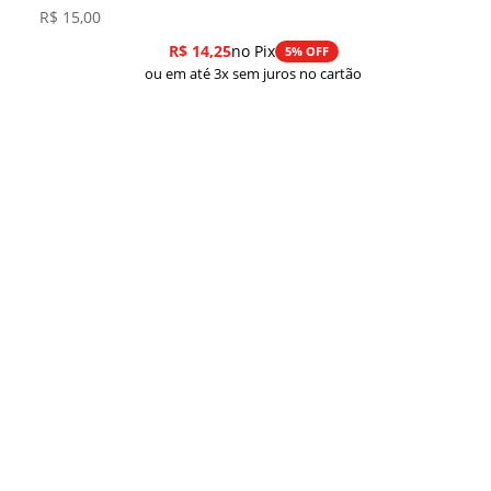
R$
15,00
R$
14,25
no Pix
5% OFF
ou em até 3x sem juros no cartão