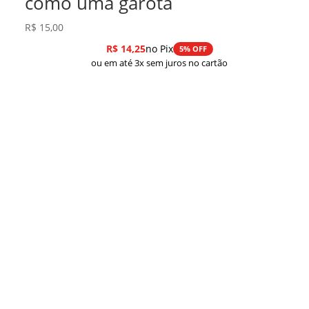
como uma garota
R$
15,00
R$
14,25
no Pix
5% OFF
ou em até 3x sem juros no cartão