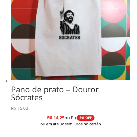
Pano de prato – Doutor
Sócrates
R$
15,00
R$
14,25
no Pix
5% OFF
ou em até 3x sem juros no cartão