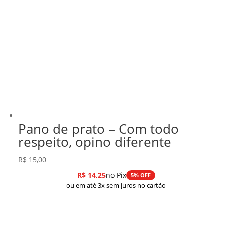
Pano de prato – Com todo
respeito, opino diferente
R$
15,00
R$
14,25
no Pix
5% OFF
ou em até 3x sem juros no cartão