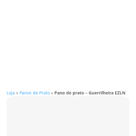
Loja
»
Panos de Prato
»
Pano de prato – Guerrilheira EZLN