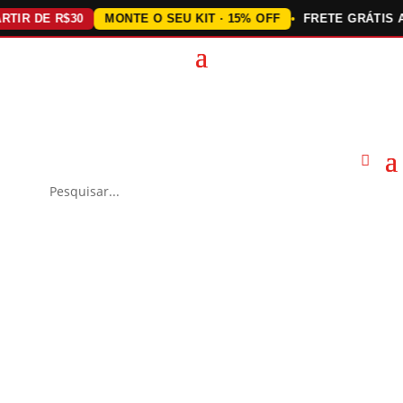
 DE R$30
MONTE O SEU KIT · 15% OFF
FRETE GRÁTIS ACIMA