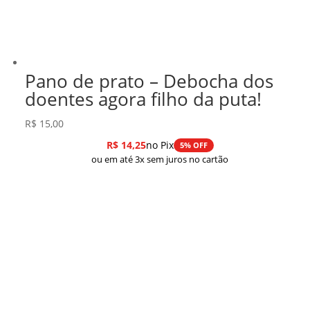
Pano de prato – Debocha dos
doentes agora filho da puta!
R$
15,00
R$
14,25
no Pix
5% OFF
ou em até 3x sem juros no cartão