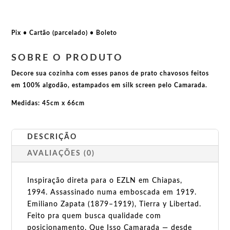
EZLN
quantidade
Pix • Cartão (parcelado) • Boleto
SOBRE O PRODUTO
Decore sua cozinha com esses panos de prato chavosos feitos
em 100% algodão, estampados em silk screen pelo Camarada.
Medidas: 45cm x 66cm
DESCRIÇÃO
AVALIAÇÕES (0)
Inspiração direta para o EZLN em Chiapas,
1994. Assassinado numa emboscada em 1919.
Emiliano Zapata (1879–1919), Tierra y Libertad.
Feito pra quem busca qualidade com
posicionamento. Que Isso Camarada — desde