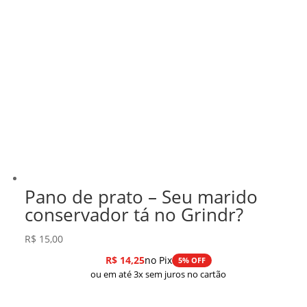
Pano de prato – Seu marido
conservador tá no Grindr?
R$
15,00
R$
14,25
no Pix
5% OFF
ou em até 3x sem juros no cartão