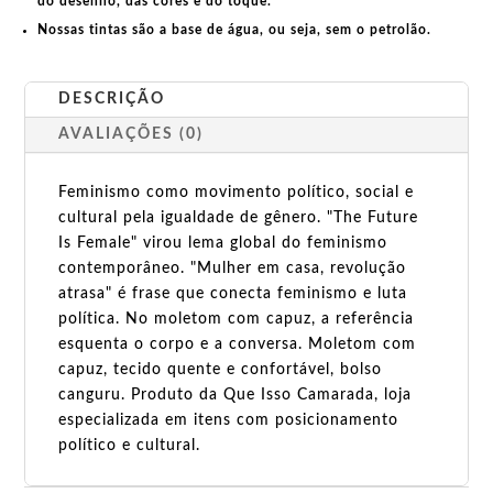
do desenho, das cores e do toque.
Nossas tintas são a base de água, ou seja, sem o petrolão.
DESCRIÇÃO
AVALIAÇÕES (0)
Feminismo como movimento político, social e
cultural pela igualdade de gênero. "The Future
Is Female" virou lema global do feminismo
contemporâneo. "Mulher em casa, revolução
atrasa" é frase que conecta feminismo e luta
política. No moletom com capuz, a referência
esquenta o corpo e a conversa. Moletom com
capuz, tecido quente e confortável, bolso
canguru. Produto da Que Isso Camarada, loja
especializada em itens com posicionamento
político e cultural.