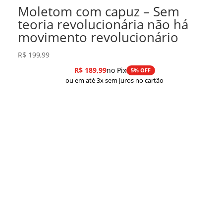
Moletom com capuz – Sem
teoria revolucionária não há
movimento revolucionário
R$
199,99
R$
189,99
no Pix
5% OFF
ou em até 3x sem juros no cartão