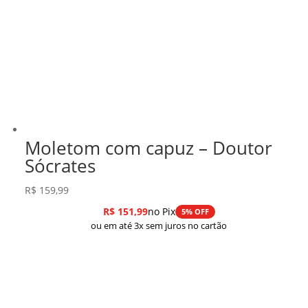
Moletom com capuz – Doutor
Sócrates
R$
159,99
R$
151,99
no Pix
5% OFF
ou em até 3x sem juros no cartão