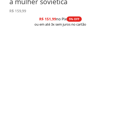
a mulher soviética
R$
159,99
R$
151,99
no Pix
5% OFF
ou em até 3x sem juros no cartão