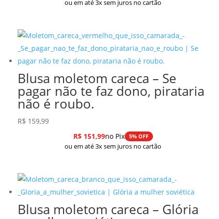
ou em até 3x sem juros no cartão
Blusa moletom careca – Se
pagar não te faz dono, pirataria
não é roubo.
R$
159,99
R$
151,99
no Pix
5% OFF
ou em até 3x sem juros no cartão
Blusa moletom careca – Glória