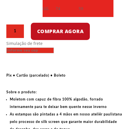
GG
74
59
Moletom
COMPRAR AGORA
com
capuz
Simulação de frete
-
Vulva
la
resistance
quantidade
Pix • Cartão (parcelado) • Boleto
Sobre o produto:
Moletom com capuz de fibra 100% algodão, forrado
internamente para te deixar bem quente nesse inverno
As estampas são pintadas a 4 mãos em nosso ateliêr paulistana
pelo processo de silk screen que garante maior durabilidade