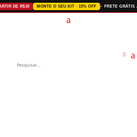
IR DE R$30
MONTE O SEU KIT · 15% OFF
FRETE GRÁTIS ACI