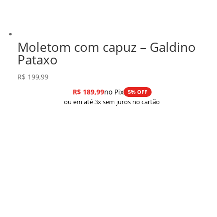
Moletom com capuz – Galdino
Pataxo
R$
199,99
R$
189,99
no Pix
5% OFF
ou em até 3x sem juros no cartão