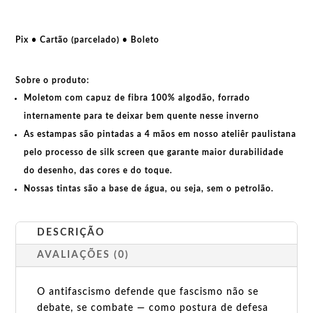
more
nazis
quantidade
Pix • Cartão (parcelado) • Boleto
Sobre o produto:
Moletom com capuz de fibra 100% algodão, forrado
internamente para te deixar bem quente nesse inverno
As estampas são pintadas a 4 mãos em nosso ateliêr paulistana
pelo processo de silk screen que garante maior durabilidade
do desenho, das cores e do toque.
Nossas tintas são a base de água, ou seja, sem o petrolão.
DESCRIÇÃO
AVALIAÇÕES (0)
O antifascismo defende que fascismo não se
debate, se combate — como postura de defesa