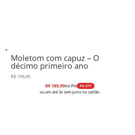
Moletom com capuz – O
décimo primeiro ano
R$
199,99
R$
189,99
no Pix
5% OFF
ou em até 3x sem juros no cartão