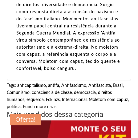
de direitos, diversidade e democracia. Surgiu
como resposta direta à ascensão do nazismo e
do fascismo italiano. Movimentos antifascistas
tiveram papel central na resistência durante a
Segunda Guerra Mundial. A expressão 'Antifa'
virou símbolo contemporâneo de resistência ao
autoritarismo e à extrema-direita. No moletom
com capuz, a referência esquenta o corpo e a
conversa. Moletom com capuz, tecido quente e
confortável, bolso canguru.
Tags:
anticapitalismo
,
antifa
,
Antifascismo
,
Antifascista
,
Brasil
,
Comunismo
,
consciência de classe
,
democracia
,
direitos
humanos
,
esquerda
,
Fck nzs
,
Internacional
,
Moletom com capuz
,
política
,
Punch more nazis
Mais vendidos dessa categoria
Oferta!