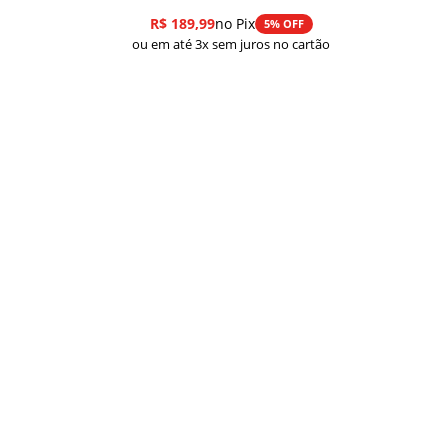
R$
189,99
no Pix
5% OFF
ou em até 3x sem juros no cartão