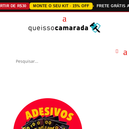
 DE R$30
MONTE O SEU KIT · 15% OFF
FRETE GRÁTIS ACIMA