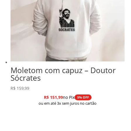
Moletom com capuz – Doutor
Sócrates
R$
159,99
R$
151,99
no Pix
5% OFF
ou em até 3x sem juros no cartão