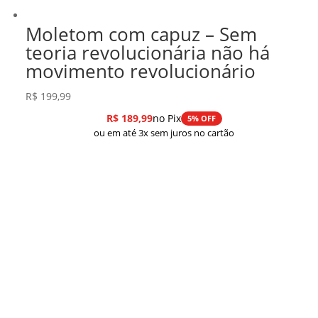
Moletom com capuz – Sem
teoria revolucionária não há
movimento revolucionário
R$
199,99
R$
189,99
no Pix
5% OFF
ou em até 3x sem juros no cartão