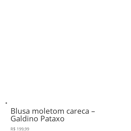
Blusa moletom careca –
Galdino Pataxo
R$
199,99