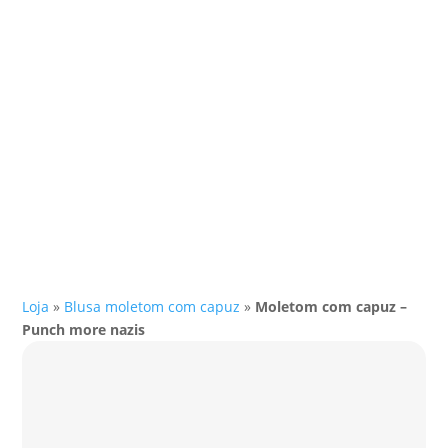
Loja
»
Blusa moletom com capuz
»
Moletom com capuz –
Punch more nazis