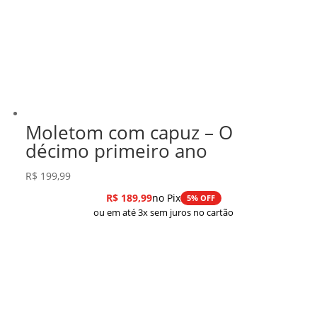
Moletom com capuz – O
décimo primeiro ano
R$
199,99
R$
189,99
no Pix
5% OFF
ou em até 3x sem juros no cartão