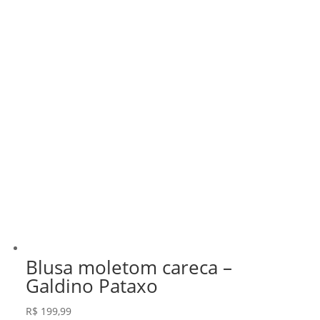
Blusa moletom careca –
Galdino Pataxo
R$
199,99