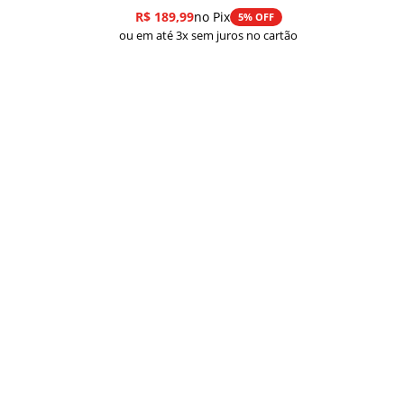
R$
189,99
no Pix
5% OFF
ou em até 3x sem juros no cartão