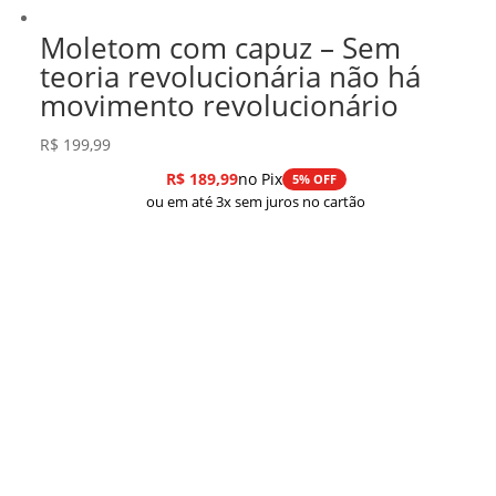
Moletom com capuz – Sem
teoria revolucionária não há
movimento revolucionário
R$
199,99
R$
189,99
no Pix
5% OFF
ou em até 3x sem juros no cartão