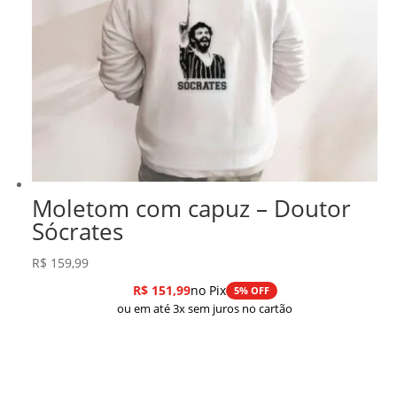
Moletom com capuz – Doutor
Sócrates
R$
159,99
R$
151,99
no Pix
5% OFF
ou em até 3x sem juros no cartão