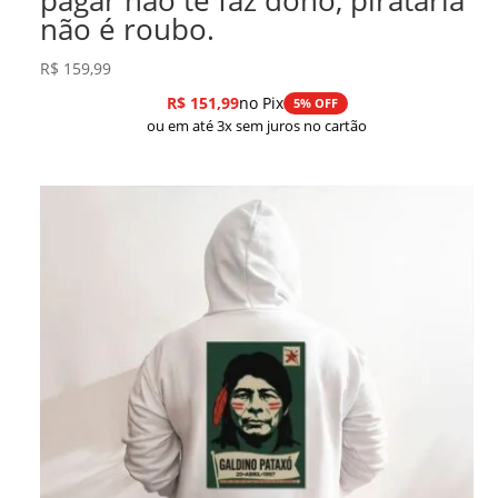
não é roubo.
R$
159,99
R$
151,99
no Pix
5% OFF
ou em até 3x sem juros no cartão