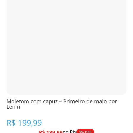
Moletom com capuz – Primeiro de maio por
Lenin
R$
199,99
R$
189,99
no Pix
5% OFF