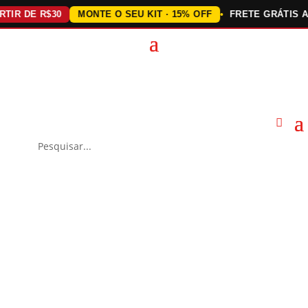
 DE R$30
MONTE O SEU KIT · 15% OFF
FRETE GRÁTIS ACIMA