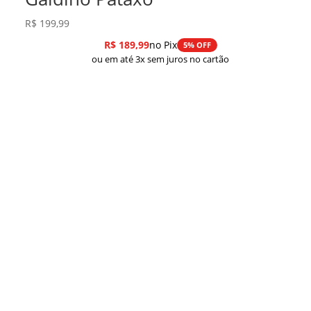
R$
199,99
R$
189,99
no Pix
5% OFF
ou em até 3x sem juros no cartão