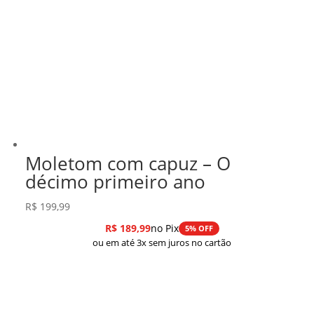
Moletom com capuz – O
décimo primeiro ano
R$
199,99
R$
189,99
no Pix
5% OFF
ou em até 3x sem juros no cartão