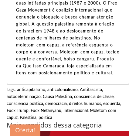
duas intifadas principais (1987 e 2000). O Free
Gaza Movement é coalizão internacional que
denuncia o bloqueio e busca chamar atenção
global. A questão palestina remonta à criação
de Israel em 1948 e ao deslocamento de
centenas de milhares de palestinos. No
moletom com capuz, a referência esquenta o
corpo e a conversa. Moletom com capuz, tecido
quente e confortável, bolso canguru. Produto
da Que Isso Camarada, loja especializada em
itens com posicionamento político e cultural.
Tags:
anticapitalismo
,
anticolonialismo
,
Antifascista
,
autodeterminação
,
Causa Palestina
,
consciência de classe
,
consciência política
,
democracia
,
direitos humanos
,
esquerda
,
Fuck Trump, Fuck Netanyahu
,
Internacional
,
Moletom com
capuz
,
Palestina
,
política
Mais vendidos dessa categoria
Oferta!