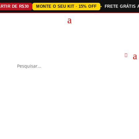
 DE R$30
MONTE O SEU KIT · 15% OFF
FRETE GRÁTIS ACIM