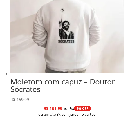
Moletom com capuz – Doutor
Sócrates
R$
159,99
R$
151,99
no Pix
5% OFF
ou em até 3x sem juros no cartão