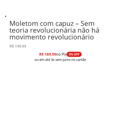
Moletom com capuz – Sem
teoria revolucionária não há
movimento revolucionário
R$
199,99
R$
189,99
no Pix
5% OFF
ou em até 3x sem juros no cartão