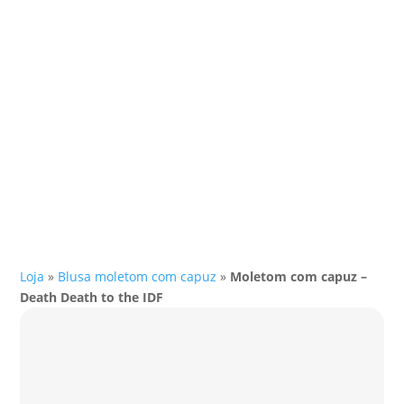
Loja
»
Blusa moletom com capuz
»
Moletom com capuz –
Death Death to the IDF