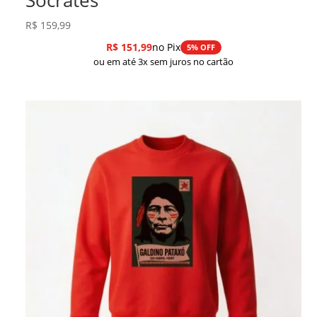
R$
159,99
R$
151,99
no Pix
5% OFF
ou em até 3x sem juros no cartão