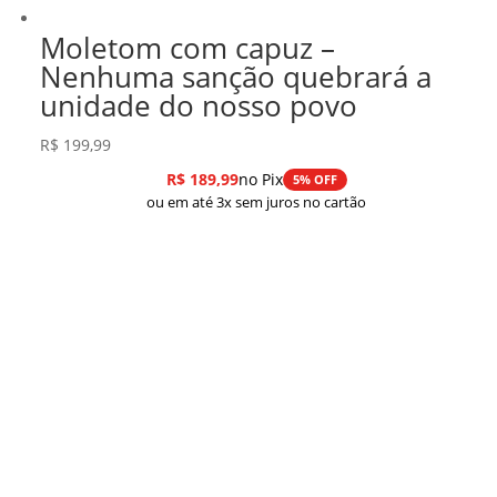
Moletom com capuz –
Nenhuma sanção quebrará a
unidade do nosso povo
R$
199,99
R$
189,99
no Pix
5% OFF
ou em até 3x sem juros no cartão