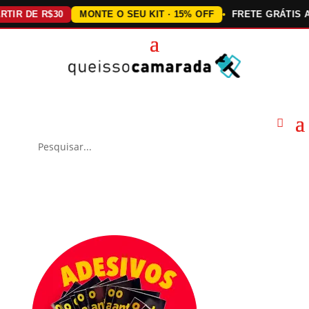
DE R$30
MONTE O SEU KIT · 15% OFF
FRETE GRÁTIS ACIMA