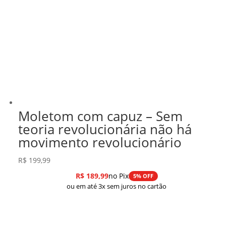
Moletom com capuz – Sem
teoria revolucionária não há
movimento revolucionário
R$
199,99
R$
189,99
no Pix
5% OFF
ou em até 3x sem juros no cartão