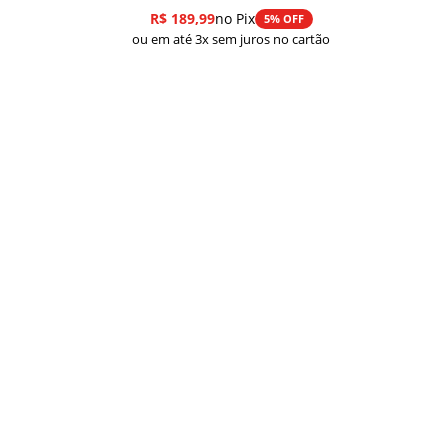
R$
189,99
no Pix
5% OFF
ou em até 3x sem juros no cartão