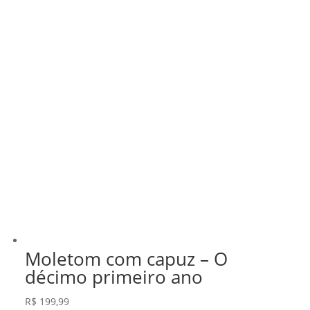
Moletom com capuz – O
décimo primeiro ano
R$
199,99