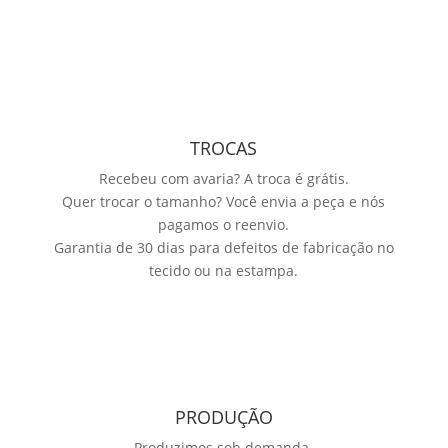
TROCAS
Recebeu com avaria? A troca é grátis.
Quer trocar o tamanho? Você envia a peça e nós
pagamos o reenvio.
Garantia de 30 dias para defeitos de fabricação no
tecido ou na estampa.
PRODUÇÃO
Produzimos sob demanda.