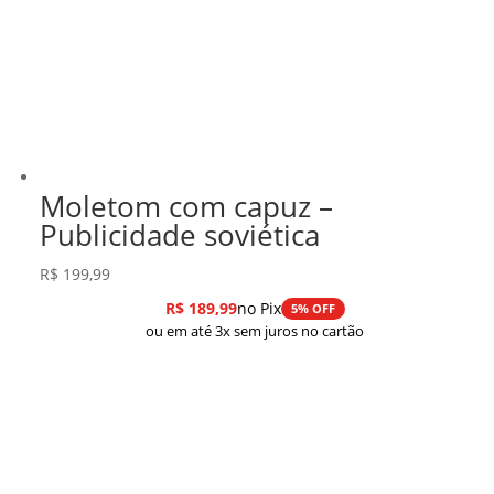
Moletom com capuz –
Publicidade soviética
R$
199,99
R$
189,99
no Pix
5% OFF
ou em até 3x sem juros no cartão