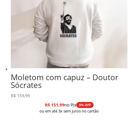
Moletom com capuz – Doutor
Sócrates
R$
159,99
R$
151,99
no Pix
5% OFF
ou em até 3x sem juros no cartão