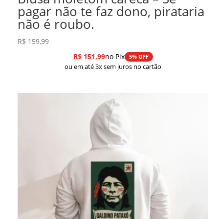
pagar não te faz dono, pirataria
não é roubo.
R$
159,99
R$
151,99
no Pix
5% OFF
ou em até 3x sem juros no cartão