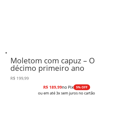
Moletom com capuz – O
décimo primeiro ano
R$
199,99
R$
189,99
no Pix
5% OFF
ou em até 3x sem juros no cartão