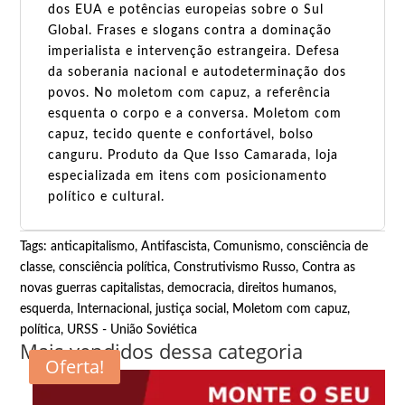
dos EUA e potências europeias sobre o Sul
Global. Frases e slogans contra a dominação
imperialista e intervenção estrangeira. Defesa
da soberania nacional e autodeterminação dos
povos. No moletom com capuz, a referência
esquenta o corpo e a conversa. Moletom com
capuz, tecido quente e confortável, bolso
canguru. Produto da Que Isso Camarada, loja
especializada em itens com posicionamento
político e cultural.
Tags:
anticapitalismo
,
Antifascista
,
Comunismo
,
consciência de
classe
,
consciência política
,
Construtivismo Russo
,
Contra as
novas guerras capitalistas
,
democracia
,
direitos humanos
,
esquerda
,
Internacional
,
justiça social
,
Moletom com capuz
,
política
,
URSS - União Soviética
Mais vendidos dessa categoria
Oferta!