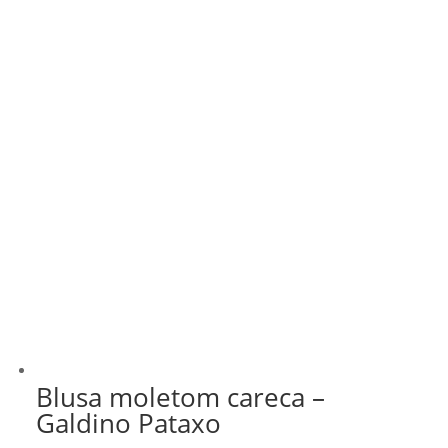
Blusa moletom careca –
Galdino Pataxo