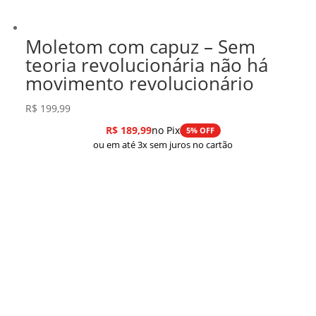
Moletom com capuz – Sem
teoria revolucionária não há
movimento revolucionário
R$
199,99
R$
189,99
no Pix
5% OFF
ou em até 3x sem juros no cartão