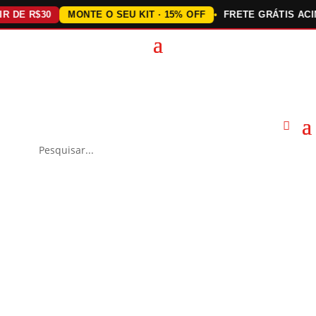
E R$30
MONTE O SEU KIT · 15% OFF
FRETE GRÁTIS ACIMA D