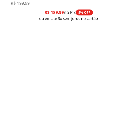
R$
199,99
R$
189,99
no Pix
5% OFF
ou em até 3x sem juros no cartão