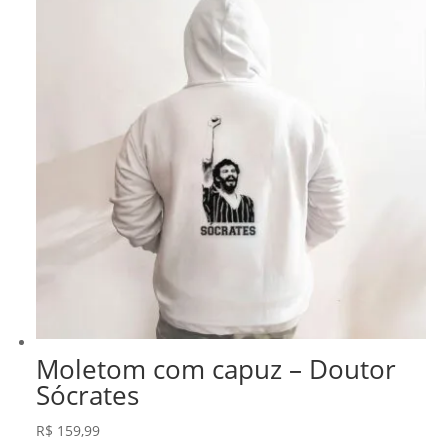
Moletom com capuz – Doutor
Sócrates
R$
159,99