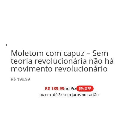
Moletom com capuz – Sem
teoria revolucionária não há
movimento revolucionário
R$
199,99
R$
189,99
no Pix
5% OFF
ou em até 3x sem juros no cartão