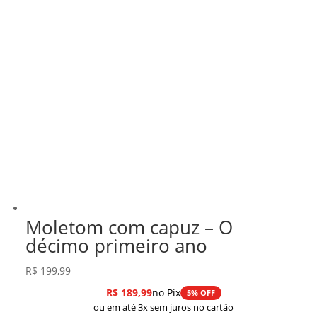
Moletom com capuz – O
décimo primeiro ano
R$
199,99
R$
189,99
no Pix
5% OFF
ou em até 3x sem juros no cartão