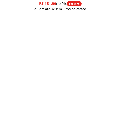
R$
151,99
no Pix
5% OFF
ou em até 3x sem juros no cartão