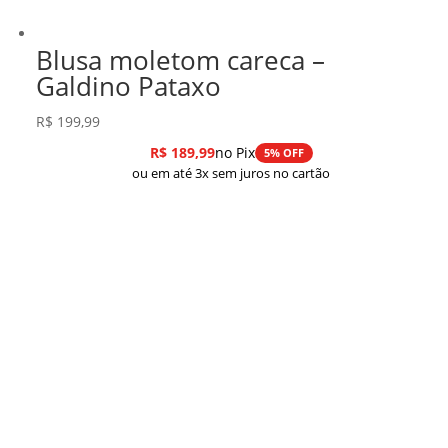
Blusa moletom careca –
Galdino Pataxo
R$
199,99
R$
189,99
no Pix
5% OFF
ou em até 3x sem juros no cartão