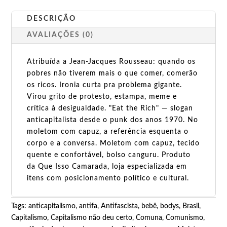
DESCRIÇÃO
AVALIAÇÕES (0)
Atribuída a Jean-Jacques Rousseau: quando os
pobres não tiverem mais o que comer, comerão
os ricos. Ironia curta pra problema gigante.
Virou grito de protesto, estampa, meme e
crítica à desigualdade. "Eat the Rich" — slogan
anticapitalista desde o punk dos anos 1970. No
moletom com capuz, a referência esquenta o
corpo e a conversa. Moletom com capuz, tecido
quente e confortável, bolso canguru. Produto
da Que Isso Camarada, loja especializada em
itens com posicionamento político e cultural.
Tags:
anticapitalismo
,
antifa
,
Antifascista
,
bebê
,
bodys
,
Brasil
,
Capitalismo
,
Capitalismo não deu certo
,
Comuna
,
Comunismo
,