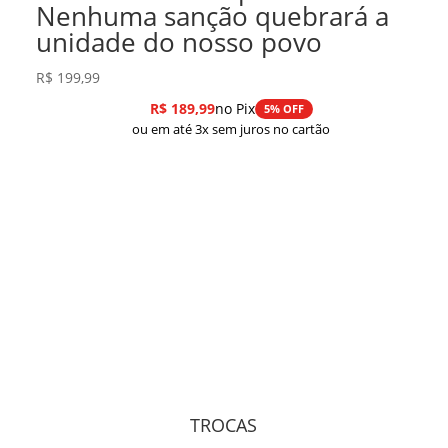
Nenhuma sanção quebrará a
unidade do nosso povo
R$
199,99
R$
189,99
no Pix
5% OFF
ou em até 3x sem juros no cartão
TROCAS