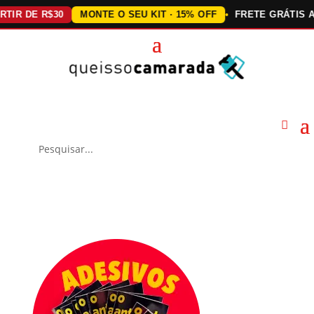
DE R$30
MONTE O SEU KIT · 15% OFF
FRETE GRÁTIS ACIMA