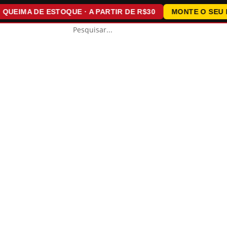
IMA DE ESTOQUE · A PARTIR DE R$30
MONTE O SEU KIT ·