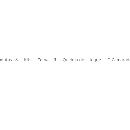
odutos
Kits
Temas
Queima de estoque
O Camarad