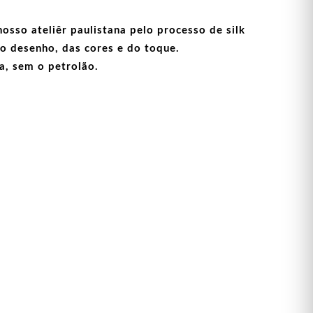
sso ateliêr paulistana pelo processo de silk
o desenho, das cores e do toque.
a, sem o petrolão.