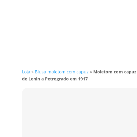
Loja
»
Blusa moletom com capuz
»
Moletom com capuz 
de Lenin a Petrogrado em 1917