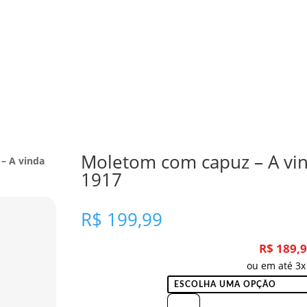
Moletom com capuz – A vi
– A vinda
1917
R$
199,99
R$
189,
ou em até 3x