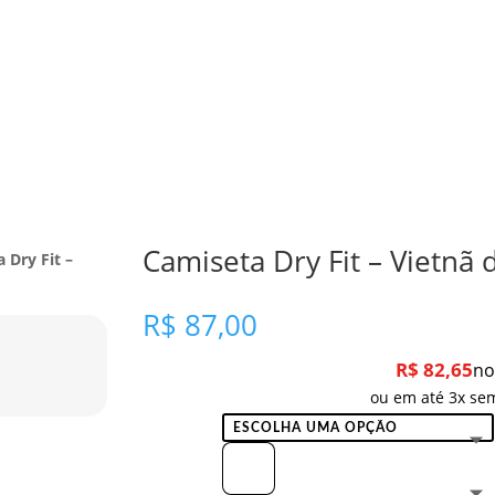
Camiseta Dry Fit – Vietnã
 Dry Fit –
R$
87,00
R$
82,65
no
ou em até 3x sem