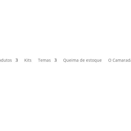
odutos
Kits
Temas
Queima de estoque
O Camarad