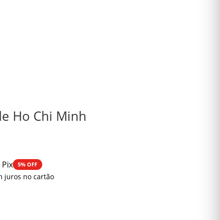
 de Ho Chi Minh
 Pix
5% OFF
 juros no cartão