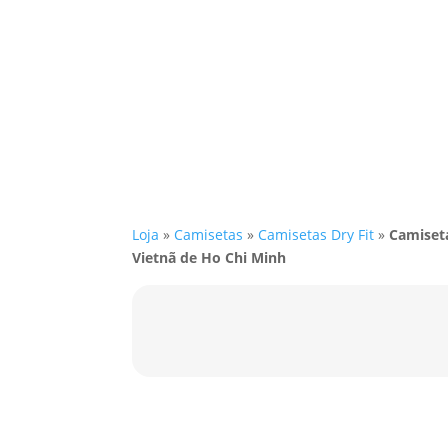
Loja
»
Camisetas
»
Camisetas Dry Fit
»
Camiseta
Vietnã de Ho Chi Minh