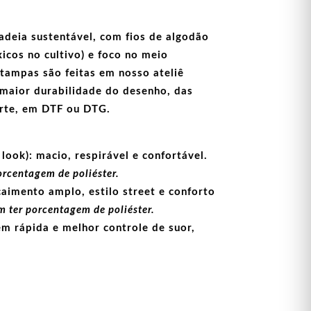
adeia sustentável, com fios de
algodão
icos no cultivo) e foco no meio
stampas
são feitas em nosso ateliê
maior durabilidade do desenho, das
arte, em
DTF
ou
DTG
.
look):
macio, respirável e confortável.
orcentagem de poliéster.
aimento amplo, estilo street e conforto
 ter porcentagem de poliéster.
m rápida e melhor controle de suor,