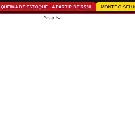
IMA DE ESTOQUE · A PARTIR DE R$30
MONTE O SEU KIT ·