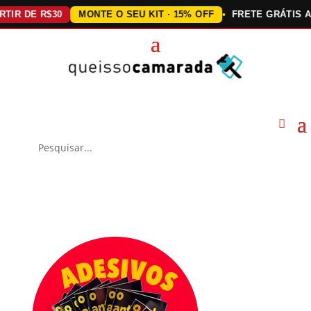
DE R$30
MONTE O SEU KIT · 15% OFF
FRETE GRÁTIS ACIMA 