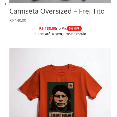
Camiseta Oversized – Frei Tito
R$
140,00
R$
133,00
no Pix
5% OFF
ou em até 3x sem juros no cartão