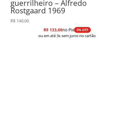
guerrilheiro – Alfredo
Rostgaard 1969
R$
140,00
R$
133,00
no Pix
5% OFF
ou em até 3x sem juros no cartão