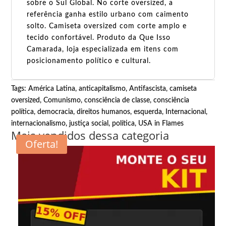
sobre o Sul Global. No corte oversized, a
referência ganha estilo urbano com caimento
solto. Camiseta oversized com corte amplo e
tecido confortável. Produto da Que Isso
Camarada, loja especializada em itens com
posicionamento político e cultural.
Tags:
América Latina
,
anticapitalismo
,
Antifascista
,
camiseta
oversized
,
Comunismo
,
consciência de classe
,
consciência
política
,
democracia
,
direitos humanos
,
esquerda
,
Internacional
,
internacionalismo
,
justiça social
,
política
,
USA in Flames
Mais vendidos dessa categoria
Oferta!