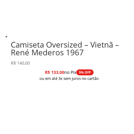
Camiseta Oversized – Vietnã –
René Mederos 1967
R$
140,00
R$
133,00
no Pix
5% OFF
ou em até 3x sem juros no cartão