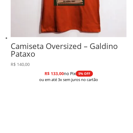
Camiseta Oversized – Galdino
Pataxo
R$
140,00
R$
133,00
no Pix
5% OFF
ou em até 3x sem juros no cartão