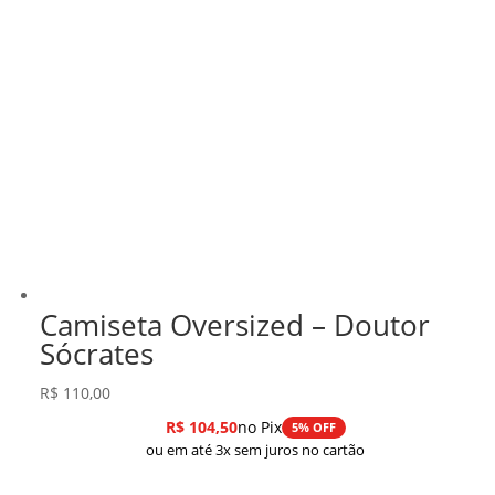
Camiseta Oversized – Doutor
Sócrates
R$
110,00
R$
104,50
no Pix
5% OFF
ou em até 3x sem juros no cartão