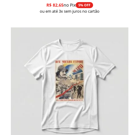
R$
82,65
no Pix
5% OFF
ou em até 3x sem juros no cartão