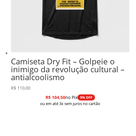
Camiseta Dry Fit – Golpeie o
inimigo da revolução cultural –
antialcoolismo
R$
110,00
R$
104,50
no Pix
5% OFF
ou em até 3x sem juros no cartão