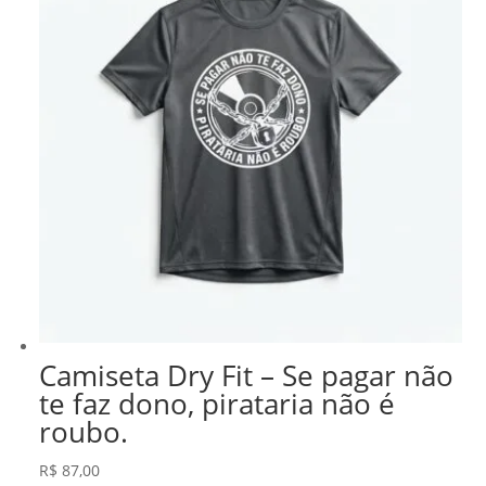
Camiseta Dry Fit – Se pagar não
te faz dono, pirataria não é
roubo.
R$
87,00