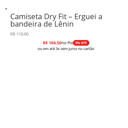
Camiseta Dry Fit – Erguei a
bandeira de Lênin
R$
110,00
R$
104,50
no Pix
5% OFF
ou em até 3x sem juros no cartão