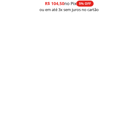
R$
104,50
no Pix
5% OFF
ou em até 3x sem juros no cartão