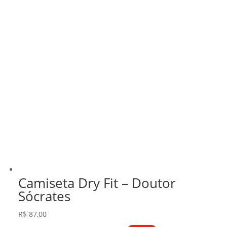
Camiseta Dry Fit – Doutor
Sócrates
R$
87,00