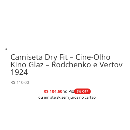
Camiseta Dry Fit – Cine-Olho
Kino Glaz – Rodchenko e Vertov
1924
R$
110,00
R$
104,50
no Pix
5% OFF
ou em até 3x sem juros no cartão