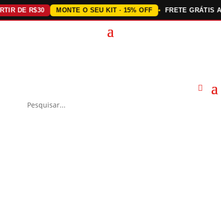
 DE R$30
MONTE O SEU KIT · 15% OFF
FRETE GRÁTIS ACIMA