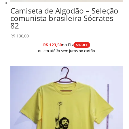
Camiseta de Algodão – Seleção
comunista brasileira Sócrates
82
R$
130,00
R$
123,50
no Pix
5% OFF
ou em até 3x sem juros no cartão