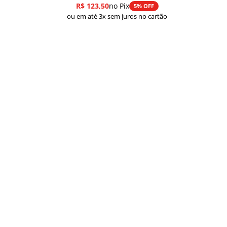
R$
123,50
no Pix
5% OFF
ou em até 3x sem juros no cartão