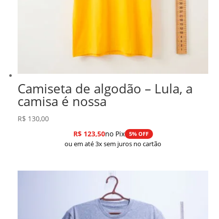
Camiseta de algodão – Lula, a
camisa é nossa
R$
130,00
R$
123,50
no Pix
5% OFF
ou em até 3x sem juros no cartão