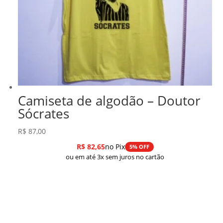
Camiseta de algodão – Doutor
Sócrates
R$
87,00
R$
82,65
no Pix
5% OFF
ou em até 3x sem juros no cartão