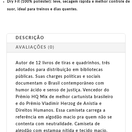
Dry Fit (100% poliéster):
leve, secagem rápida e melhor controle de
suor, ideal para treinos e dias quentes.
DESCRIÇÃO
AVALIAÇÕES (0)
Autor de 12 livros de tiras e quadrinhos, três
adotados para distribuição em bibliotecas
públicas. Suas charges políticas e sociais
documentam o Brasil contemporâneo com
humor ácido e senso de justiça. Vencedor do
Prêmio HQ Mix de melhor cartunista brasileiro
e do Prêmio Vladimir Herzog de Anistia e
Direitos Humanos. Essa camiseta carrega a
referência em algodão macio pra quem não se
contenta com neutralidade. Camiseta de
algodão com estampa nítida e tecido macio.