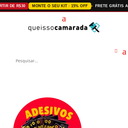
DE R$30
MONTE O SEU KIT · 15% OFF
FRETE GRÁTIS ACIMA 