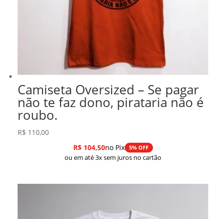
Camiseta Oversized – Se pagar
não te faz dono, pirataria não é
roubo.
R$
110,00
R$
104,50
no Pix
5% OFF
ou em até 3x sem juros no cartão