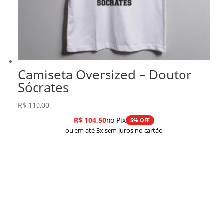
Camiseta Oversized – Doutor
Sócrates
R$
110,00
R$
104,50
no Pix
5% OFF
ou em até 3x sem juros no cartão