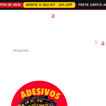
DE R$30
MONTE O SEU KIT · 15% OFF
FRETE GRÁTIS ACIMA 