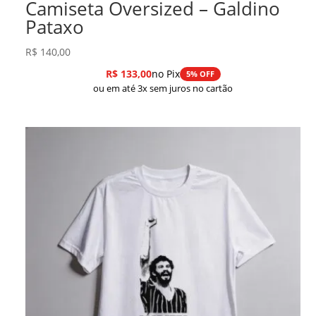
Camiseta Oversized – Galdino
Pataxo
R$
140,00
R$
133,00
no Pix
5% OFF
ou em até 3x sem juros no cartão