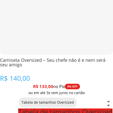
Camiseta Oversized – Seu chefe não é e nem será
seu amigo
R$
140,00
R$
133,00
no Pix
5% OFF
ou em até 3x sem juros no cartão
Tabela de tamanhos Oversized
Tabela de tamanhos Oversized