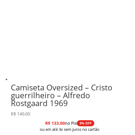
Camiseta Oversized – Cristo
guerrilheiro – Alfredo
Rostgaard 1969
R$
140,00
R$
133,00
no Pix
5% OFF
ou em até 3x sem juros no cartão