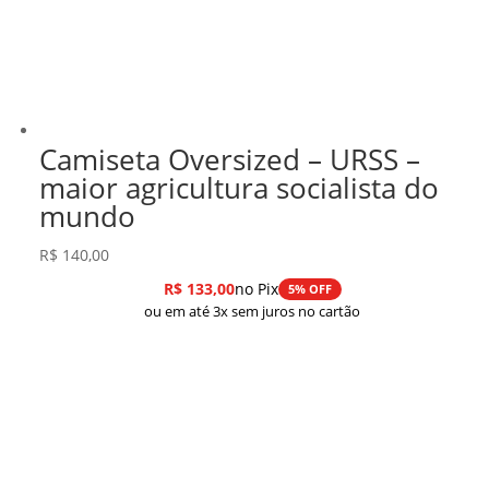
Camiseta Oversized – URSS –
maior agricultura socialista do
mundo
R$
140,00
R$
133,00
no Pix
5% OFF
ou em até 3x sem juros no cartão