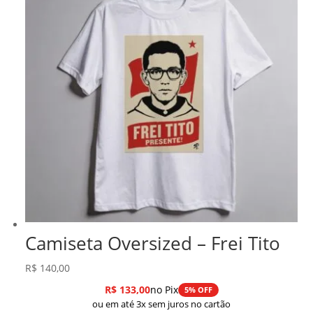
Camiseta Oversized – Frei Tito
R$
140,00
R$
133,00
no Pix
5% OFF
ou em até 3x sem juros no cartão