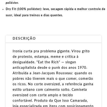
poliéster.
Dry Fit (100% poliéster):
leve, secagem rápida e melhor controle de
suor, ideal para treinos e dias quentes.
DESCRIÇÃO
Ironia curta pra problema gigante. Virou grito
de protesto, estampa, meme e crítica à
desigualdade. "Eat the Rich" — slogan
anticapitalista desde o punk dos anos 1970.
Atribuída a Jean-Jacques Rousseau: quando os
pobres não tiverem mais o que comer, comerão
os ricos. No corte oversized, a referência ganha
estilo urbano com caimento solto. Camiseta
oversized com corte amplo e tecido
confortável. Produto da Que Isso Camarada,
loja especializada em itens com posicionamento