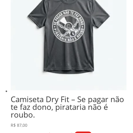
Camiseta Dry Fit – Se pagar não
te faz dono, pirataria não é
roubo.
R$
87,00