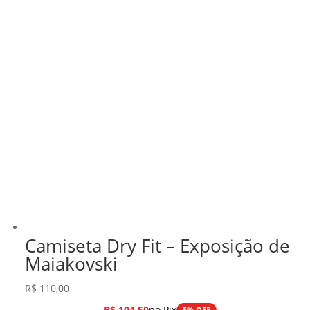
Camiseta Dry Fit – Exposição de
Maiakovski
R$
110,00
R$
104,50
no Pix
5% OFF