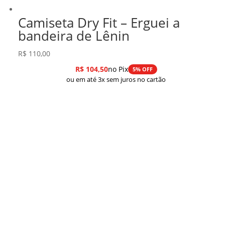
Camiseta Dry Fit – Erguei a
bandeira de Lênin
R$
110,00
R$
104,50
no Pix
5% OFF
ou em até 3x sem juros no cartão