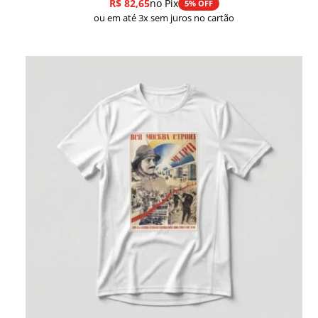
R$
82,65
no Pix
5% OFF
ou em até 3x sem juros no cartão