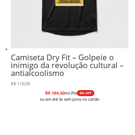
Camiseta Dry Fit – Golpeie o
inimigo da revolução cultural –
antialcoolismo
R$
110,00
R$
104,50
no Pix
5% OFF
ou em até 3x sem juros no cartão