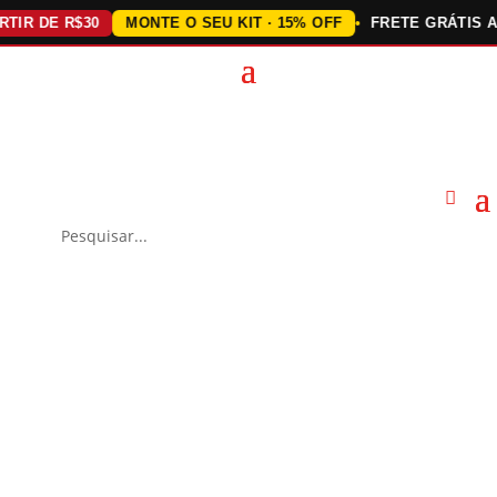
 DE R$30
MONTE O SEU KIT · 15% OFF
FRETE GRÁTIS ACIMA