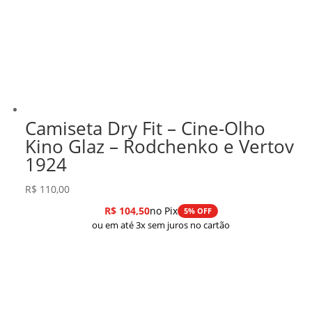
Camiseta Dry Fit – Cine-Olho
Kino Glaz – Rodchenko e Vertov
1924
R$
110,00
R$
104,50
no Pix
5% OFF
ou em até 3x sem juros no cartão