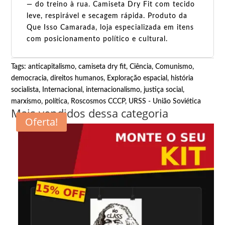
— do treino à rua. Camiseta Dry Fit com tecido
leve, respirável e secagem rápida. Produto da
Que Isso Camarada, loja especializada em itens
com posicionamento político e cultural.
Tags:
anticapitalismo
,
camiseta dry fit
,
Ciência
,
Comunismo
,
democracia
,
direitos humanos
,
Exploração espacial
,
história
socialista
,
Internacional
,
internacionalismo
,
justiça social
,
marxismo
,
política
,
Roscosmos CCCP
,
URSS - União Soviética
Mais vendidos dessa categoria
Oferta!