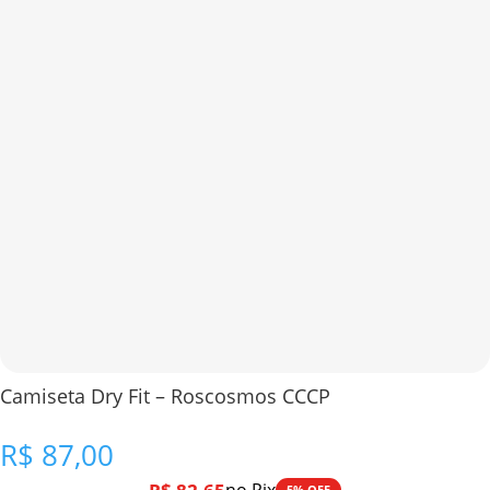
Camiseta Dry Fit – Roscosmos CCCP
R$
87,00
5% OFF