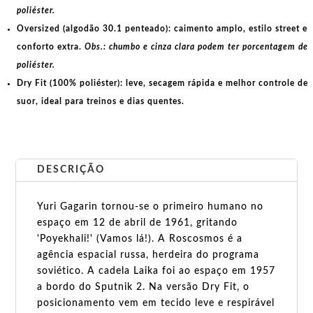
poliéster.
Oversized (algodão 30.1 penteado):
caimento amplo, estilo street e
conforto extra.
Obs.: chumbo e cinza clara podem ter porcentagem de
poliéster.
Dry Fit (100% poliéster):
leve, secagem rápida e melhor controle de
suor, ideal para treinos e dias quentes.
DESCRIÇÃO
Yuri Gagarin tornou-se o primeiro humano no
espaço em 12 de abril de 1961, gritando
'Poyekhali!' (Vamos lá!). A Roscosmos é a
agência espacial russa, herdeira do programa
soviético. A cadela Laika foi ao espaço em 1957
a bordo do Sputnik 2. Na versão Dry Fit, o
posicionamento vem em tecido leve e respirável