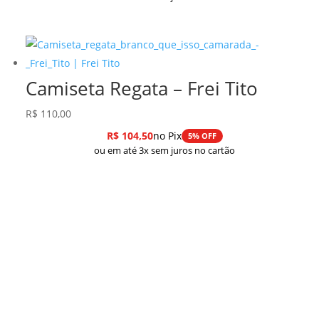
Camiseta Regata – Frei Tito
R$
110,00
R$
104,50
no Pix
5% OFF
ou em até 3x sem juros no cartão