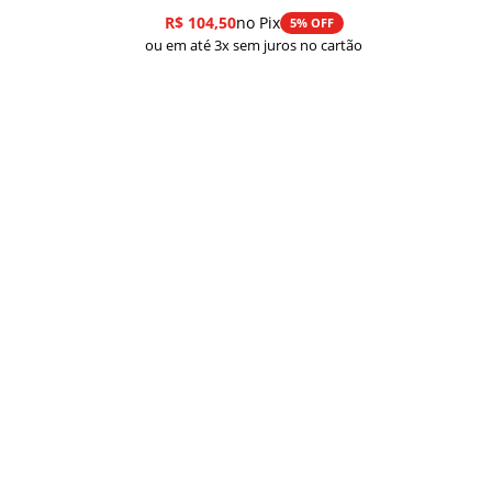
R$
104,50
no Pix
5% OFF
ou em até 3x sem juros no cartão