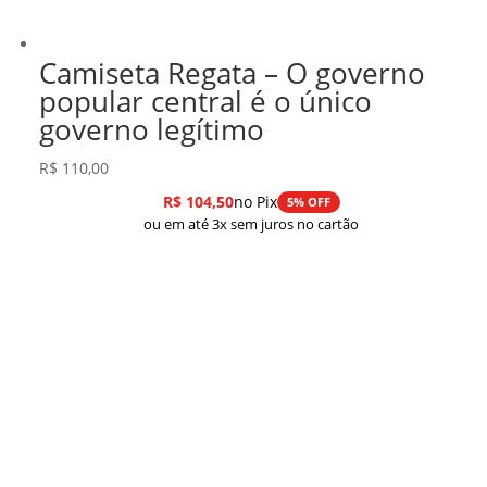
Camiseta Regata – O governo
popular central é o único
governo legítimo
R$
110,00
R$
104,50
no Pix
5% OFF
ou em até 3x sem juros no cartão