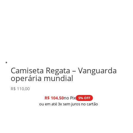
Camiseta Regata – Vanguarda
operária mundial
R$
110,00
R$
104,50
no Pix
5% OFF
ou em até 3x sem juros no cartão