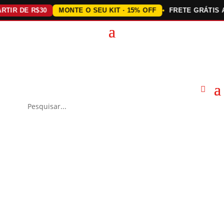
R DE R$30
MONTE O SEU KIT · 15% OFF
FRETE GRÁTIS ACI