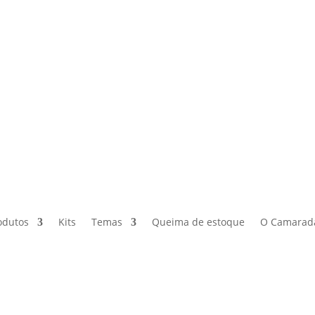
odutos
Kits
Temas
Queima de estoque
O Camarad