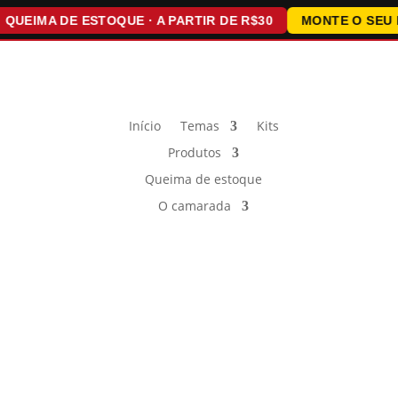
IMA DE ESTOQUE · A PARTIR DE R$30
MONTE O SEU KIT 
Início
Temas
Kits
Produtos
Queima de estoque
O camarada