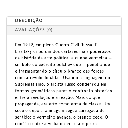
DESCRIÇÃO
AVALIAÇÕES (0)
Em 1919, em plena Guerra Civil Russa, El
Lissitzky criou um dos cartazes mais poderosos
da história da arte política: a cunha vermelha —
símbolo do exército bolchevique — penetrando
e fragmentando o círculo branco das forças
contrarrevolucionárias. Usando a linguagem do
Suprematismo, o artista russo condensou em
formas geométricas puras o confronto histórico
entre a revolução e a reação. Mais do que
propaganda, era arte como arma de classe. Um
século depois, a imagem segue carregada de
sentido: o vermelho avança, o branco cede. O
conflito entre a velha ordem e a ruptura