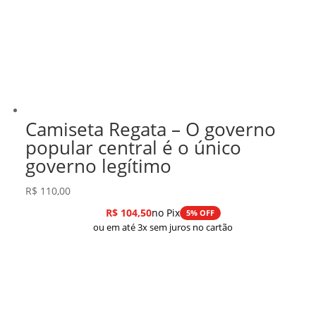
Camiseta Regata – O governo
popular central é o único
governo legítimo
R$
110,00
R$
104,50
no Pix
5% OFF
ou em até 3x sem juros no cartão