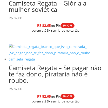
Camiseta Regata – Glória a
mulher soviética
R$
87,00
R$
82,65
no Pix
5% OFF
ou em até 3x sem juros no cartão
Camiseta Regata – Se pagar não
te faz dono, pirataria não é
roubo.
R$
87,00
R$
82,65
no Pix
5% OFF
ou em até 3x sem juros no cartão