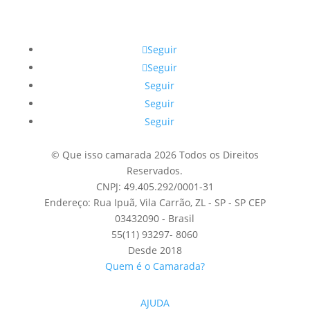
Seguir
Seguir
Seguir
Seguir
Seguir
© Que isso camarada 2026 Todos os Direitos
Reservados.
CNPJ: 49.405.292/0001-31
Endereço: Rua Ipuã, Vila Carrão, ZL - SP - SP CEP
03432090 - Brasil
55(11) 93297- 8060
Desde 2018
Quem é o Camarada?
AJUDA