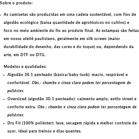
Sobre o produto:
As camisetas são produzidas em uma cadeia sustentável, com fios de
algodão ecológico
(baixa quantidade de agrotóxicos no cultivo) e
foco no meio ambiente do fio ao produto final. As
estampas
são feitas
em nosso ateliê paulistano, geralmente em
silk screen
(maior
durabilidade do desenho, das cores e do toque) ou, dependendo da
arte, em
DTF
ou
DTG
.
Modelos e qualidades:
Algodão 30.1 penteado (básica/baby look):
macio, respirável e
confortável.
Obs.: chumbo e cinza clara podem ter porcentagem de
poliéster.
Oversized (algodão 30.1 penteado):
caimento amplo, estilo street e
conforto extra.
Obs.: chumbo e cinza clara podem ter porcentagem de
poliéster.
Dry Fit (100% poliéster):
leve, secagem rápida e melhor controle de
suor, ideal para treinos e dias quentes.