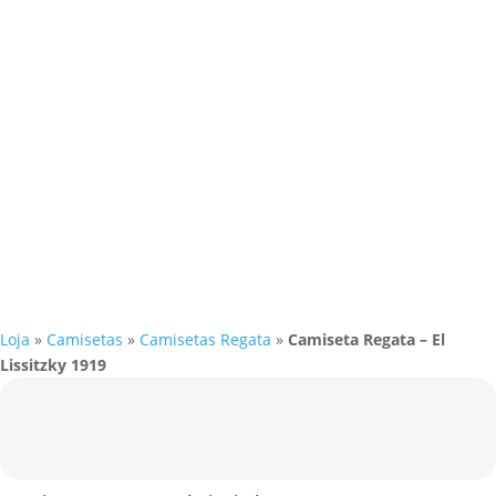
Loja
»
Camisetas
»
Camisetas Regata
»
Camiseta Regata – El
Lissitzky 1919