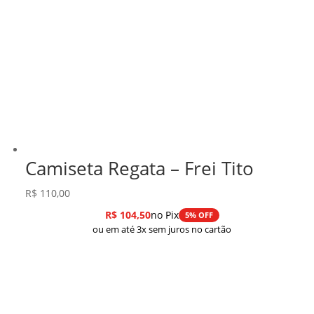
Camiseta Regata – Frei Tito
R$
110,00
R$
104,50
no Pix
5% OFF
ou em até 3x sem juros no cartão