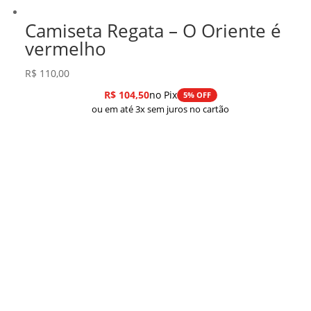
Camiseta Regata – O Oriente é
vermelho
R$
110,00
R$
104,50
no Pix
5% OFF
ou em até 3x sem juros no cartão