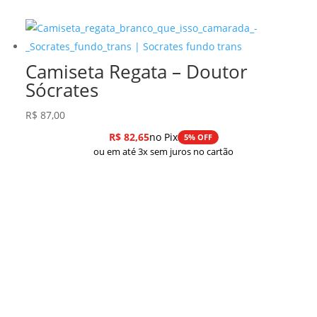
Camiseta Regata – Doutor
Sócrates
R$
87,00
R$
82,65
no Pix
5% OFF
ou em até 3x sem juros no cartão