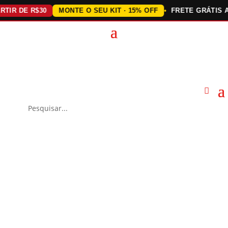
R DE R$30
MONTE O SEU KIT · 15% OFF
FRETE GRÁTIS ACIM