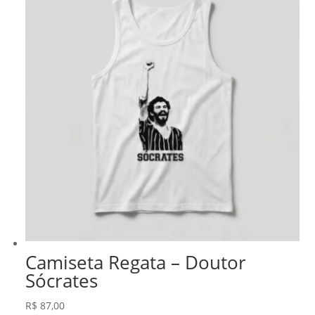
Camiseta Regata – Doutor
Sócrates
R$
87,00