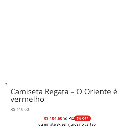
Camiseta Regata – O Oriente é
vermelho
R$
110,00
R$
104,50
no Pix
5% OFF
ou em até 3x sem juros no cartão