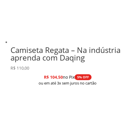
Camiseta Regata – Na indústria
aprenda com Daqing
R$
110,00
R$
104,50
no Pix
5% OFF
ou em até 3x sem juros no cartão