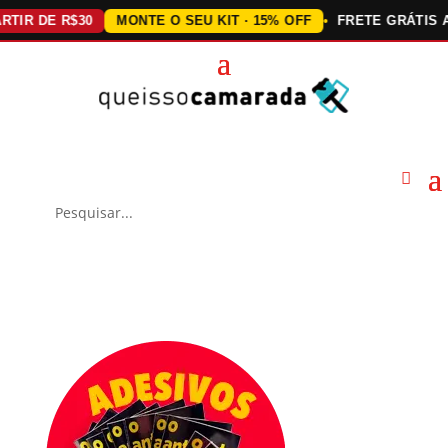
 DE R$30
MONTE O SEU KIT · 15% OFF
FRETE GRÁTIS ACIMA