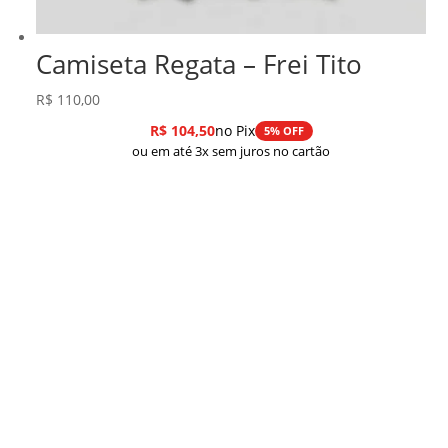
Camiseta Regata – Frei Tito
R$
110,00
R$
104,50
no Pix
5% OFF
ou em até 3x sem juros no cartão