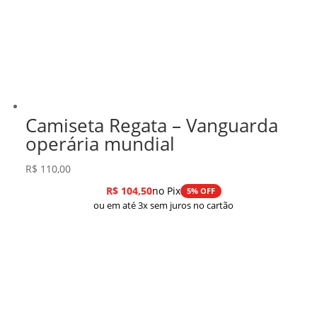
Camiseta Regata – Vanguarda
operária mundial
R$
110,00
R$
104,50
no Pix
5% OFF
ou em até 3x sem juros no cartão