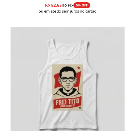
R$
82,65
no Pix
5% OFF
ou em até 3x sem juros no cartão