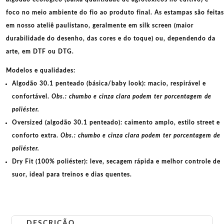
foco no meio ambiente do fio ao produto final. As
estampas
são feitas
em nosso ateliê paulistano, geralmente em
silk screen
(maior
durabilidade do desenho, das cores e do toque) ou, dependendo da
arte, em
DTF
ou
DTG
.
Modelos e qualidades:
Algodão 30.1 penteado (básica/baby look):
macio, respirável e
confortável.
Obs.: chumbo e cinza clara podem ter porcentagem de
poliéster.
Oversized (algodão 30.1 penteado):
caimento amplo, estilo street e
conforto extra.
Obs.: chumbo e cinza clara podem ter porcentagem de
poliéster.
Dry Fit (100% poliéster):
leve, secagem rápida e melhor controle de
suor, ideal para treinos e dias quentes.
DESCRIÇÃO