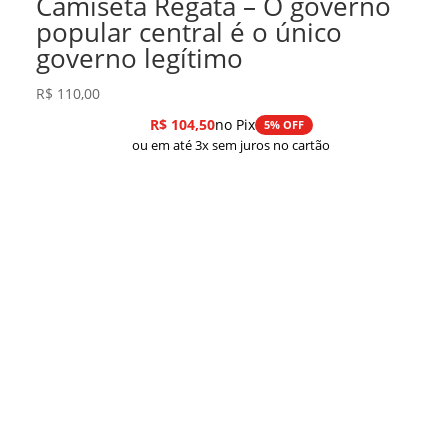
Camiseta Regata – O governo
popular central é o único
governo legítimo
R$
110,00
R$
104,50
no Pix
5% OFF
ou em até 3x sem juros no cartão