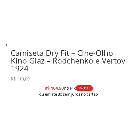
Camiseta Dry Fit – Cine-Olho
Kino Glaz – Rodchenko e Vertov
1924
R$
110,00
R$
104,50
no Pix
5% OFF
ou em até 3x sem juros no cartão