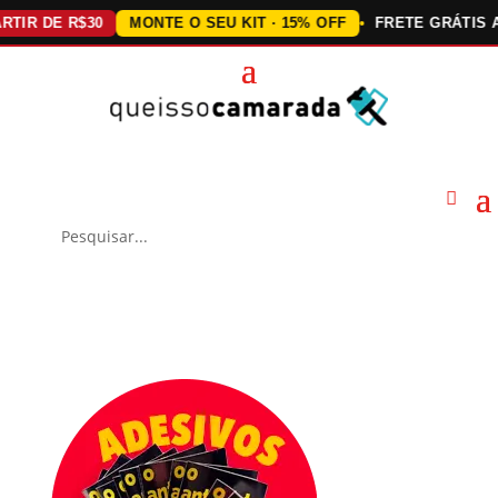
 DE R$30
MONTE O SEU KIT · 15% OFF
FRETE GRÁTIS ACIM