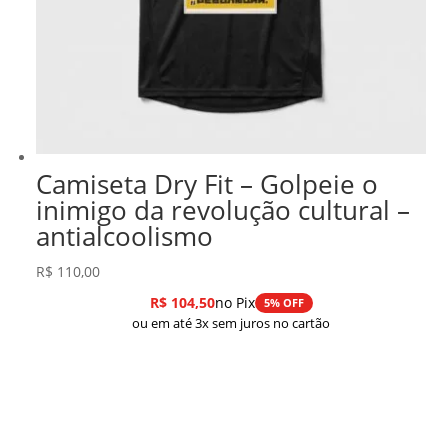
Camiseta Dry Fit – Golpeie o
inimigo da revolução cultural –
antialcoolismo
R$
110,00
R$
104,50
no Pix
5% OFF
ou em até 3x sem juros no cartão