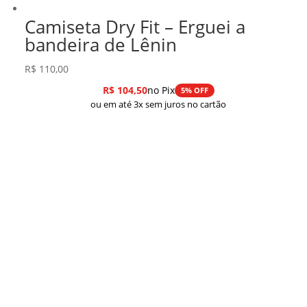
Camiseta Dry Fit – Erguei a
bandeira de Lênin
R$
110,00
R$
104,50
no Pix
5% OFF
ou em até 3x sem juros no cartão