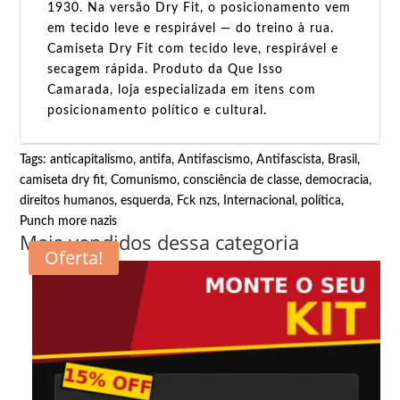
1930. Na versão Dry Fit, o posicionamento vem
em tecido leve e respirável — do treino à rua.
Camiseta Dry Fit com tecido leve, respirável e
secagem rápida. Produto da Que Isso
Camarada, loja especializada em itens com
posicionamento político e cultural.
Tags:
anticapitalismo
,
antifa
,
Antifascismo
,
Antifascista
,
Brasil
,
camiseta dry fit
,
Comunismo
,
consciência de classe
,
democracia
,
direitos humanos
,
esquerda
,
Fck nzs
,
Internacional
,
política
,
Punch more nazis
Mais vendidos dessa categoria
Oferta!