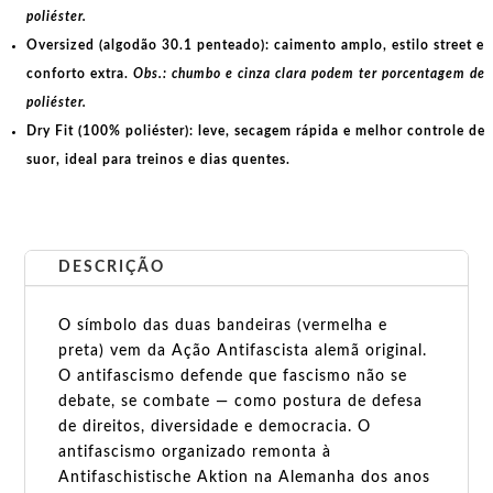
poliéster.
Oversized (algodão 30.1 penteado):
caimento amplo, estilo street e
conforto extra.
Obs.: chumbo e cinza clara podem ter porcentagem de
poliéster.
Dry Fit (100% poliéster):
leve, secagem rápida e melhor controle de
suor, ideal para treinos e dias quentes.
DESCRIÇÃO
O símbolo das duas bandeiras (vermelha e
preta) vem da Ação Antifascista alemã original.
O antifascismo defende que fascismo não se
debate, se combate — como postura de defesa
de direitos, diversidade e democracia. O
antifascismo organizado remonta à
Antifaschistische Aktion na Alemanha dos anos