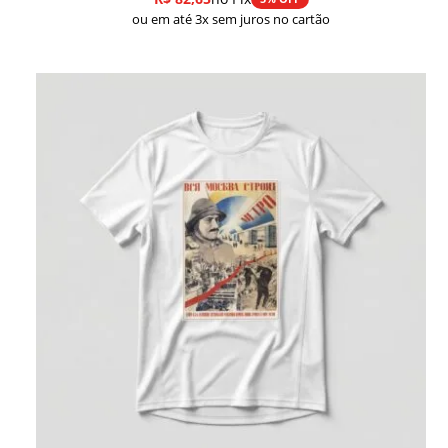
ou em até 3x sem juros no cartão