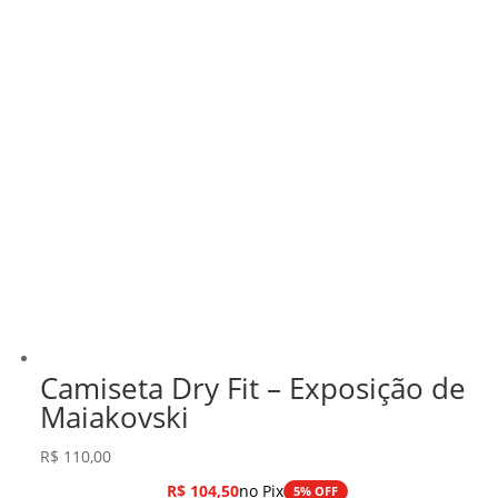
Camiseta Dry Fit – Exposição de
Maiakovski
R$
110,00
R$
104,50
no Pix
5% OFF