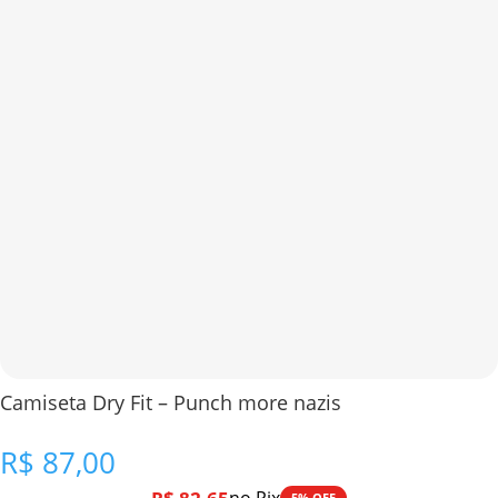
Camiseta Dry Fit – Punch more nazis
R$
87,00
5% OFF