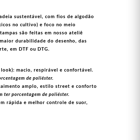
adeia sustentável, com fios de
algodão
icos no cultivo) e foco no meio
stampas
são feitas em nosso ateliê
maior durabilidade do desenho, das
arte, em
DTF
ou
DTG
.
look):
macio, respirável e confortável.
orcentagem de poliéster.
aimento amplo, estilo street e conforto
 ter porcentagem de poliéster.
m rápida e melhor controle de suor,