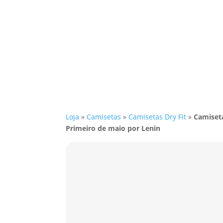
Loja
»
Camisetas
»
Camisetas Dry Fit
»
Camiseta
Primeiro de maio por Lenin