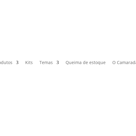
odutos
Kits
Temas
Queima de estoque
O Camarad