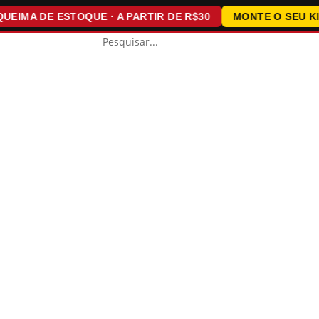
MA DE ESTOQUE · A PARTIR DE R$30
MONTE O SEU KIT · 