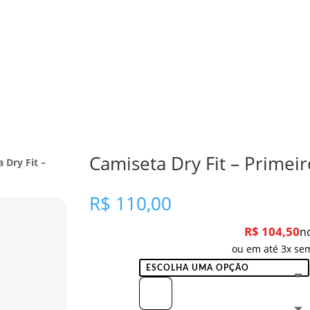
Camiseta Dry Fit – Primei
 Dry Fit –
R$
110,00
R$
104,50
n
ou em até 3x sem