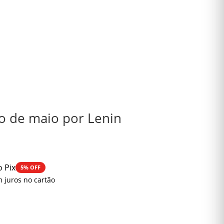
ro de maio por Lenin
o Pix
5% OFF
 juros no cartão