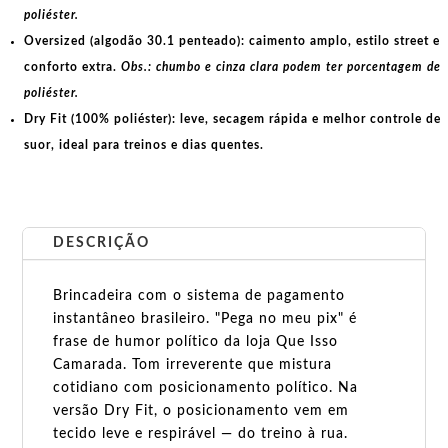
poliéster.
Oversized (algodão 30.1 penteado):
caimento amplo, estilo street e
conforto extra.
Obs.: chumbo e cinza clara podem ter porcentagem de
poliéster.
Dry Fit (100% poliéster):
leve, secagem rápida e melhor controle de
suor, ideal para treinos e dias quentes.
DESCRIÇÃO
Brincadeira com o sistema de pagamento
instantâneo brasileiro. "Pega no meu pix" é
frase de humor político da loja Que Isso
Camarada. Tom irreverente que mistura
cotidiano com posicionamento político. Na
versão Dry Fit, o posicionamento vem em
tecido leve e respirável — do treino à rua.