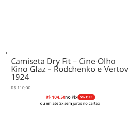
Camiseta Dry Fit – Cine-Olho
Kino Glaz – Rodchenko e Vertov
1924
R$
110,00
R$
104,50
no Pix
5% OFF
ou em até 3x sem juros no cartão