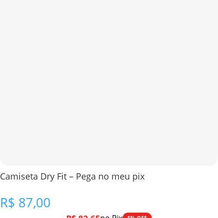
Camiseta Dry Fit – Pega no meu pix
R$
87,00
5% OFF