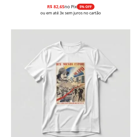
R$
82,65
no Pix
5% OFF
ou em até 3x sem juros no cartão