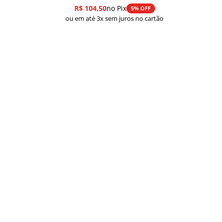
R$
104,50
no Pix
5% OFF
ou em até 3x sem juros no cartão