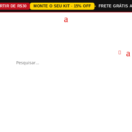
 DE R$30
MONTE O SEU KIT · 15% OFF
FRETE GRÁTIS ACIMA