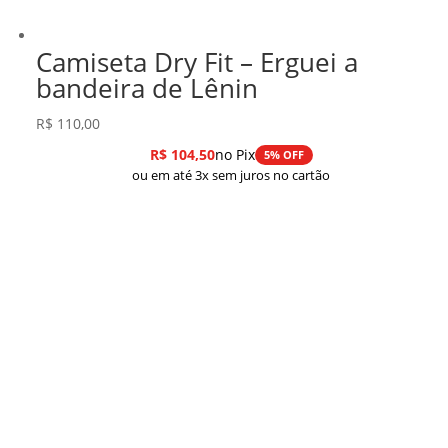
Camiseta Dry Fit – Erguei a
bandeira de Lênin
R$
110,00
R$
104,50
no Pix
5% OFF
ou em até 3x sem juros no cartão