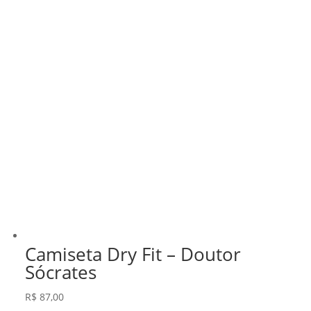
Camiseta Dry Fit – Doutor
Sócrates
R$
87,00