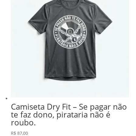
Camiseta Dry Fit – Se pagar não
te faz dono, pirataria não é
roubo.
R$
87,00