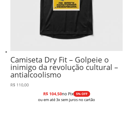
Camiseta Dry Fit – Golpeie o
inimigo da revolução cultural –
antialcoolismo
R$
110,00
R$
104,50
no Pix
5% OFF
ou em até 3x sem juros no cartão