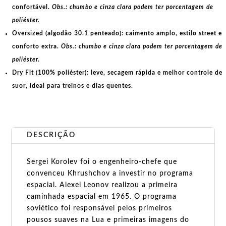
confortável.
Obs.: chumbo e cinza clara podem ter porcentagem de
poliéster.
Oversized (algodão 30.1 penteado):
caimento amplo, estilo street e
conforto extra.
Obs.: chumbo e cinza clara podem ter porcentagem de
poliéster.
Dry Fit (100% poliéster):
leve, secagem rápida e melhor controle de
suor, ideal para treinos e dias quentes.
DESCRIÇÃO
Sergei Korolev foi o engenheiro-chefe que
convenceu Khrushchov a investir no programa
espacial. Alexei Leonov realizou a primeira
caminhada espacial em 1965. O programa
soviético foi responsável pelos primeiros
pousos suaves na Lua e primeiras imagens do