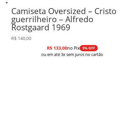
Camiseta Oversized – Cristo
guerrilheiro – Alfredo
Rostgaard 1969
R$
140,00
R$
133,00
no Pix
5% OFF
ou em até 3x sem juros no cartão