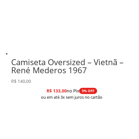
Camiseta Oversized – Vietnã –
René Mederos 1967
R$
140,00
R$
133,00
no Pix
5% OFF
ou em até 3x sem juros no cartão