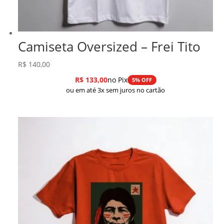
Camiseta Oversized – Frei Tito
R$
140,00
R$
133,00
no Pix
5% OFF
ou em até 3x sem juros no cartão