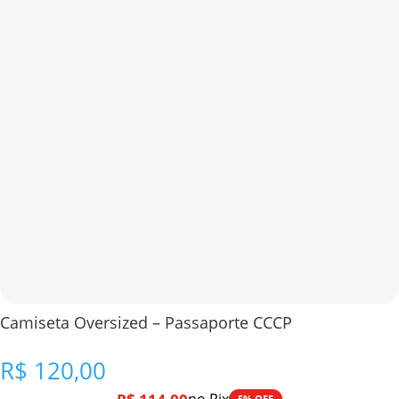
Camiseta Oversized – Passaporte CCCP
R$
120,00
5% OFF