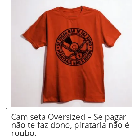
R$ 278,99.
R$ 237,14.
Camiseta Oversized – Se pagar
não te faz dono, pirataria não é
roubo.