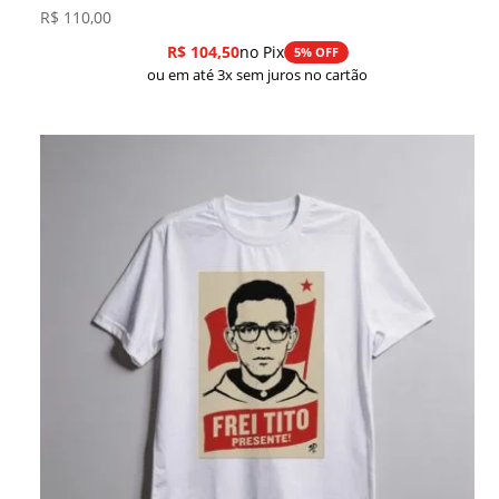
R$
110,00
R$
104,50
no Pix
5% OFF
ou em até 3x sem juros no cartão