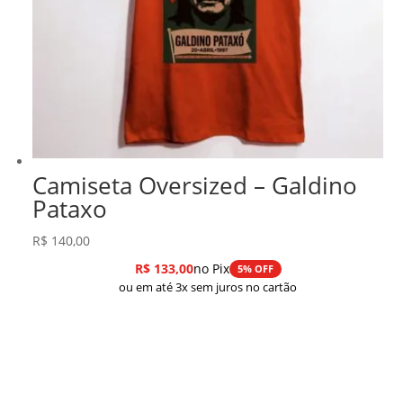
Camiseta Oversized – Galdino
Pataxo
R$
140,00
R$
133,00
no Pix
5% OFF
ou em até 3x sem juros no cartão