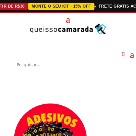
E R$30
MONTE O SEU KIT · 15% OFF
FRETE GRÁTIS ACIMA D