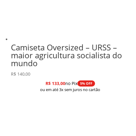
Camiseta Oversized – URSS –
maior agricultura socialista do
mundo
R$
140,00
R$
133,00
no Pix
5% OFF
ou em até 3x sem juros no cartão