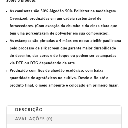
Sobre o produto:
As camisetas são
50% Algodão 50% Poliéster na modelagem
Oversized
, produzidas em um cadeia sustentável de
fornecedores. (Com exceção da chumbo e da cinza clara que
tem uma porcentagem de polyester em sua composição).
As estampas são pintadas a 4 mãos em nosso ateliêr paulistana
pelo processo de silk screen que garante maior durabilidade
do desenho, das cores e do toque ou podem ser estampadas
via DTF ou DTG dependendo da arte.
Produzido com fios de algodão ecológico, com baixa
quantidade de agrotóxicos no cultivo. Desde o fio até o
produto final, o meio ambiente é colocado em primeiro lugar.
DESCRIÇÃO
AVALIAÇÕES (0)