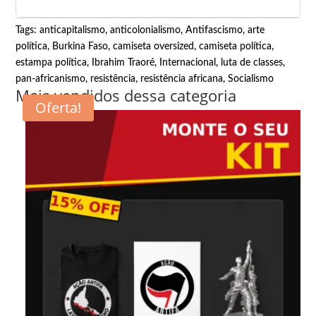
Tags:
anticapitalismo
,
anticolonialismo
,
Antifascismo
,
arte
política
,
Burkina Faso
,
camiseta oversized
,
camiseta política
,
estampa política
,
Ibrahim Traoré
,
Internacional
,
luta de classes
,
pan-africanismo
,
resistência
,
resistência africana
,
Socialismo
Mais vendidos dessa categoria
Oferta!