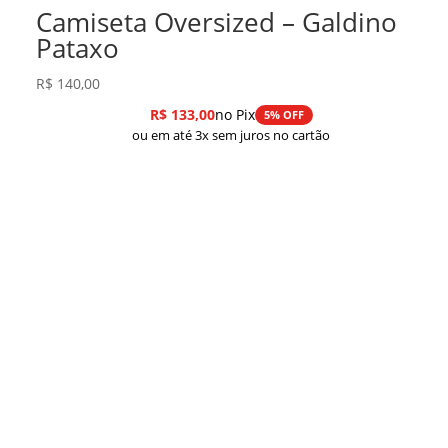
Camiseta Oversized – Galdino
Pataxo
R$
140,00
R$
133,00
no Pix
5% OFF
ou em até 3x sem juros no cartão