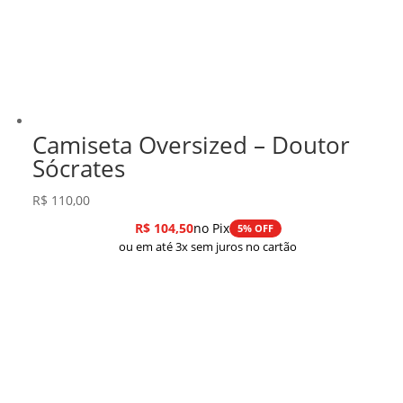
Camiseta Oversized – Doutor
Sócrates
R$
110,00
R$
104,50
no Pix
5% OFF
ou em até 3x sem juros no cartão