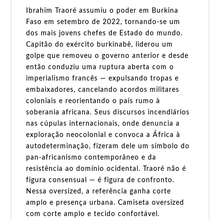
Ibrahim Traoré assumiu o poder em Burkina
Faso em setembro de 2022, tornando-se um
dos mais jovens chefes de Estado do mundo.
Capitão do exército burkinabê, liderou um
golpe que removeu o governo anterior e desde
então conduziu uma ruptura aberta com o
imperialismo francês — expulsando tropas e
embaixadores, cancelando acordos militares
coloniais e reorientando o país rumo à
soberania africana. Seus discursos incendiários
nas cúpulas internacionais, onde denuncia a
exploração neocolonial e convoca a África à
autodeterminação, fizeram dele um símbolo do
pan-africanismo contemporâneo e da
resistência ao domínio ocidental. Traoré não é
figura consensual — é figura de confronto.
Nessa oversized, a referência ganha corte
amplo e presença urbana. Camiseta oversized
com corte amplo e tecido confortável.