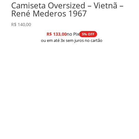
Camiseta Oversized – Vietnã –
René Mederos 1967
R$
140,00
R$
133,00
no Pix
5% OFF
ou em até 3x sem juros no cartão