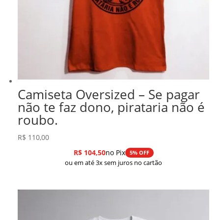
Camiseta Oversized – Se pagar
não te faz dono, pirataria não é
roubo.
R$
110,00
R$
104,50
no Pix
5% OFF
ou em até 3x sem juros no cartão