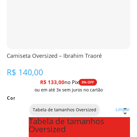
Camiseta Oversized – Ibrahim Traoré
R$
140,00
R$
133,00
no Pix
5% OFF
ou em até 3x sem juros no cartão
Cor
Limpar
Tabela de tamanhos Oversized
Tabela de tamanhos
Oversized