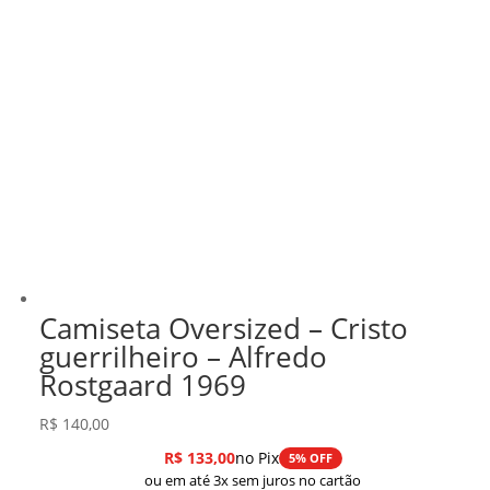
Camiseta Oversized – Cristo
guerrilheiro – Alfredo
Rostgaard 1969
R$
140,00
R$
133,00
no Pix
5% OFF
ou em até 3x sem juros no cartão