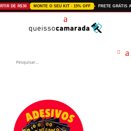
DE R$30
MONTE O SEU KIT · 15% OFF
FRETE GRÁTIS ACIMA