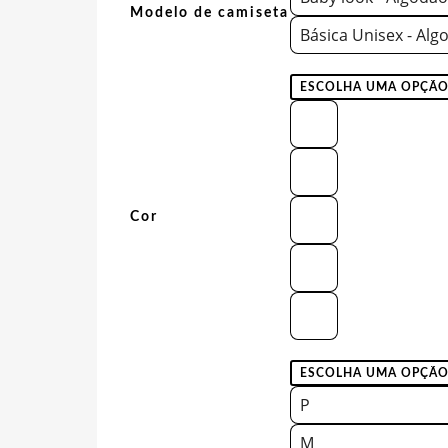
Modelo de camiseta
Básica Unisex - Alg
Cor
P
M