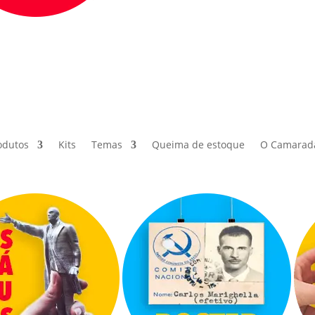
odutos
Kits
Temas
Queima de estoque
O Camarad