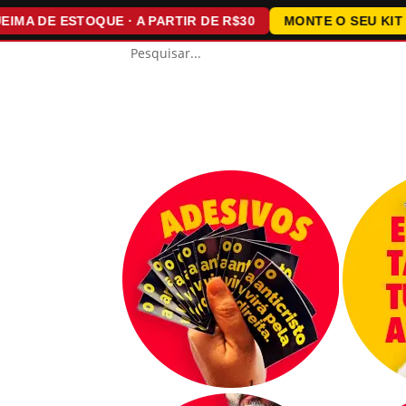
 DE ESTOQUE · A PARTIR DE R$30
MONTE O SEU KIT · 15